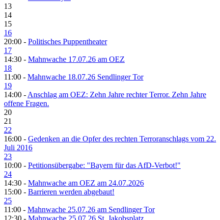
13
14
15
16
20:00 -
Politisches Puppentheater
17
14:30 -
Mahnwache 17.07.26 am OEZ
18
11:00 -
Mahnwache 18.07.26 Sendlinger Tor
19
14:00 -
Anschlag am OEZ: Zehn Jahre rechter Terror. Zehn Jahre
offene Fragen.
20
21
22
16:00 -
Gedenken an die Opfer des rechten Terroranschlags vom 22.
Juli 2016
23
10:00 -
Petitionsübergabe: "Bayern für das AfD-Verbot!"
24
14:30 -
Mahnwache am OEZ am 24.07.2026
15:00 -
Barrieren werden abgebaut!
25
11:00 -
Mahnwache 25.07.26 am Sendlinger Tor
12:30 -
Mahnwache 25.07.26 St. Jakobsplatz