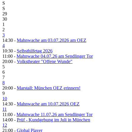
S
S
29
30
1
2
3
14:30 -
Mahnwache am 03.07.2026 am OEZ
4
10:30 -
Selbsthilfetag 2026
11:00 -
Mahnwache 04.07.26 am Sendlinger Tor
20:00 -
Volkstheater "Offene Wunde"
5
6
7
8
20:00 -
Marstall: München OEZ erinnern!
9
10
14:30 -
Mahnwache am 10.07.2026 OEZ
11
11:00 -
Mahnwache 11.07.26 am Sendlinger Tor
14:00 -
Prüf - Kundgebung im Juli in München
12
21:00 -
Global Player