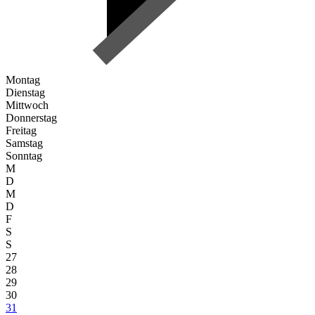
Montag
Dienstag
Mittwoch
Donnerstag
Freitag
Samstag
Sonntag
M
D
M
D
F
S
S
27
28
29
30
31