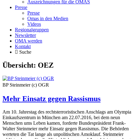
Auszeichnungen für die OMAS
Presse
Presse
Omas in den Medien
Videos
Regionalgruppen
Newsletter
OMA werden
Kontakt
Suche
Übersicht:
OEZ
BP Steinmeier (c) OGR
Mehr Einsatz gegen Rassismus
Am 10. Jahrestag des rechtsterroristischen Anschlags am Olympia
Einkaufszentrum in München am 22.07.2016, bei dem neun
Menschen ums Leben kamen, forderte Bundespräsident Frank-
Walter Steinmeier mehr Einsatz gegen Rassismus. Die Behörden
werteten die Tat lange als unpolitischen Amoklauf. Steinmeier