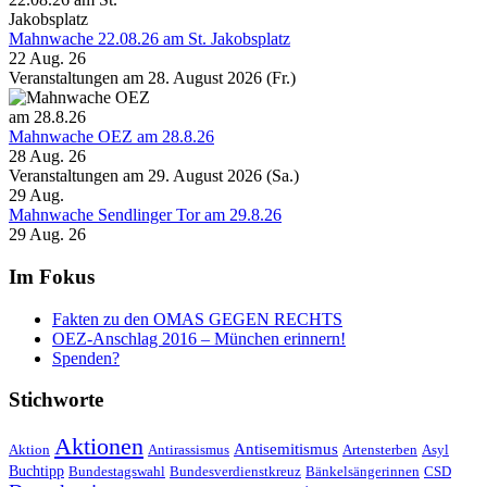
Mahnwache 22.08.26 am St. Jakobsplatz
22 Aug. 26
Veranstaltungen am 28. August 2026 (Fr.)
Mahnwache OEZ am 28.8.26
28 Aug. 26
Veranstaltungen am 29. August 2026 (Sa.)
29
Aug.
Mahnwache Sendlinger Tor am 29.8.26
29 Aug. 26
Im Fokus
Fakten zu den OMAS GEGEN RECHTS
OEZ-Anschlag 2016 – München erinnern!
Spenden?
Stichworte
Aktionen
Antisemitismus
Aktion
Antirassismus
Artensterben
Asyl
Buchtipp
Bundestagswahl
Bundesverdienstkreuz
Bänkelsängerinnen
CSD