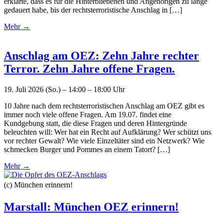
erklärte, dass es für die Hinterbliebenen und Angehörigen zu lange
gedauert habe, bis der rechtsterroristische Anschlag in […]
Mehr →
Anschlag am OEZ: Zehn Jahre rechter
Terror. Zehn Jahre offene Fragen.
19. Juli 2026 (So.) – 14:00 – 18:00 Uhr
10 Jahre nach dem rechtsterroristischen Anschlag am OEZ gibt es
immer noch viele offene Fragen. Am 19.07. findet eine
Kundgebung statt, die diese Fragen und deren Hintergründe
beleuchten will: Wer hat ein Recht auf Aufklärung? Wer schützt uns
vor rechter Gewalt? Wie viele Einzeltäter sind ein Netzwerk? Wie
schmecken Burger und Pommes an einem Tatort? […]
Mehr →
(c) München erinnern!
Marstall: München OEZ erinnern!