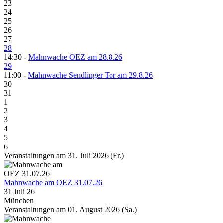
23
24
25
26
27
28
14:30 -
Mahnwache OEZ am 28.8.26
29
11:00 -
Mahnwache Sendlinger Tor am 29.8.26
30
31
1
2
3
4
5
6
Veranstaltungen am 31. Juli 2026 (Fr.)
Mahnwache am OEZ 31.07.26
31 Juli 26
München
Veranstaltungen am 01. August 2026 (Sa.)