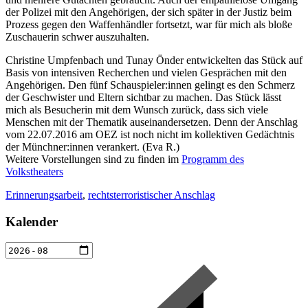
der Polizei mit den Angehörigen, der sich später in der Justiz beim
Prozess gegen den Waffenhändler fortsetzt, war für mich als bloße
Zuschauerin schwer auszuhalten.
Christine Umpfenbach und Tunay Önder entwickelten das Stück auf
Basis von intensiven Recherchen und vielen Gesprächen mit den
Angehörigen. Den fünf Schauspieler:innen gelingt es den Schmerz
der Geschwister und Eltern sichtbar zu machen. Das Stück lässt
mich als Besucherin mit dem Wunsch zurück, dass sich viele
Menschen mit der Thematik auseinandersetzen. Denn der Anschlag
vom 22.07.2016 am OEZ ist noch nicht im kollektiven Gedächtnis
der Münchner:innen verankert. (Eva R.)
Weitere Vorstellungen sind zu finden im
Programm des
Volkstheaters
Erinnerungsarbeit
,
rechtsterroristischer Anschlag
Kalender