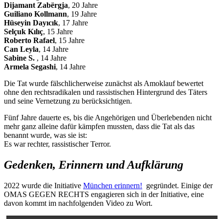
Dijamant Zabërgja
, 20 Jahre
Guiliano Kollmann
, 19 Jahre
Hüseyin Dayıcık
, 17 Jahre
Selçuk Kılıç
, 15 Jahre
Roberto Rafael
, 15 Jahre
Can Leyla
, 14 Jahre
Sabine S.
, 14 Jahre
Armela Segashi
, 14 Jahre
Die Tat wurde fälschlicherweise zunächst als Amoklauf bewertet
ohne den rechtsradikalen und rassistischen Hintergrund des Täters
und seine Vernetzung zu berücksichtigen.
Fünf Jahre dauerte es, bis die Angehörigen und Überlebenden nicht
mehr ganz alleine dafür kämpfen mussten, dass die Tat als das
benannt wurde, was sie ist:
Es war rechter, rassistischer Terror.
Gedenken, Erinnern und Aufklärung
2022 wurde die Initiative
München erinnern!
gegründet. Einige der
OMAS GEGEN RECHTS engagieren sich in der Initiative, eine
davon kommt im nachfolgenden Video zu Wort.