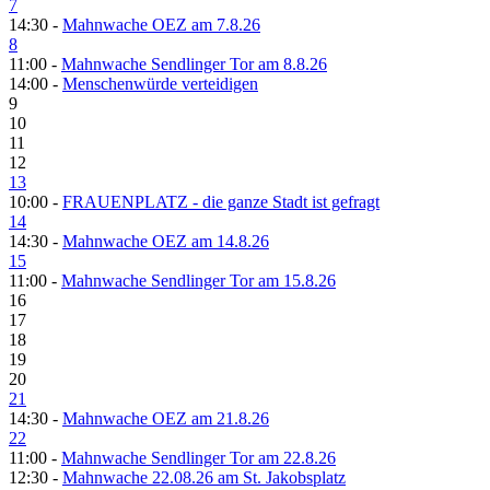
7
14:30 -
Mahnwache OEZ am 7.8.26
8
11:00 -
Mahnwache Sendlinger Tor am 8.8.26
14:00 -
Menschenwürde verteidigen
9
10
11
12
13
10:00 -
FRAUENPLATZ - die ganze Stadt ist gefragt
14
14:30 -
Mahnwache OEZ am 14.8.26
15
11:00 -
Mahnwache Sendlinger Tor am 15.8.26
16
17
18
19
20
21
14:30 -
Mahnwache OEZ am 21.8.26
22
11:00 -
Mahnwache Sendlinger Tor am 22.8.26
12:30 -
Mahnwache 22.08.26 am St. Jakobsplatz