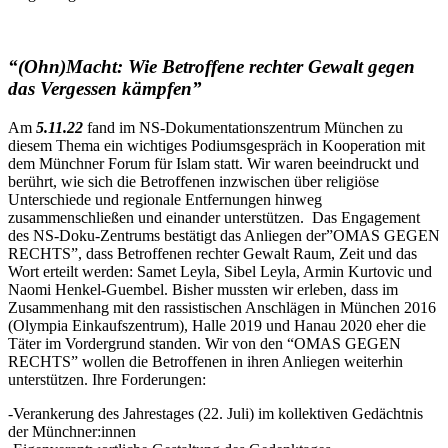
“(Ohn)Macht: Wie Betroffene rechter Gewalt gegen
das Vergessen kämpfen”
Am
5.11.22
fand im NS-Dokumentationszentrum München zu
diesem Thema ein wichtiges Podiumsgespräch in Kooperation mit
dem Münchner Forum für Islam statt. Wir waren beeindruckt und
berührt, wie sich die Betroffenen inzwischen über religiöse
Unterschiede und regionale Entfernungen hinweg
zusammenschließen und einander unterstützen. Das Engagement
des NS-Doku-Zentrums bestätigt das Anliegen der”OMAS GEGEN
RECHTS”, dass Betroffenen rechter Gewalt Raum, Zeit und das
Wort erteilt werden: Samet Leyla, Sibel Leyla, Armin Kurtovic und
Naomi Henkel-Guembel. Bisher mussten wir erleben, dass im
Zusammenhang mit den rassistischen Anschlägen in München 2016
(Olympia Einkaufszentrum), Halle 2019 und Hanau 2020 eher die
Täter im Vordergrund standen. Wir von den “OMAS GEGEN
RECHTS” wollen die Betroffenen in ihren Anliegen weiterhin
unterstützen. Ihre Forderungen:
-Verankerung des Jahrestages (22. Juli) im kollektiven Gedächtnis
der Münchner:innen