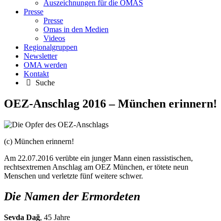
Auszeichnungen für die OMAS
Presse
Presse
Omas in den Medien
Videos
Regionalgruppen
Newsletter
OMA werden
Kontakt
Suche
OEZ-Anschlag 2016 – München erinnern!
(c) München erinnern!
Am 22.07.2016 verübte ein junger Mann einen rassistischen,
rechtsextremen Anschlag am OEZ München, er tötete neun
Menschen und verletzte fünf weitere schwer.
Die Namen der Ermordeten
Sevda Dağ
, 45 Jahre