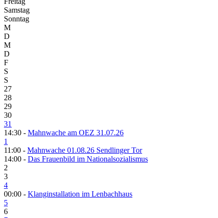
Freitag
Samstag
Sonntag
M
D
M
D
F
S
S
27
28
29
30
31
14:30 -
Mahnwache am OEZ 31.07.26
1
11:00 -
Mahnwache 01.08.26 Sendlinger Tor
14:00 -
Das Frauenbild im Nationalsozialismus
2
3
4
00:00 -
Klanginstallation im Lenbachhaus
5
6