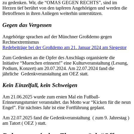
zu gedenken. Wir, die “OMAS GEGEN RECHTS”, sind im
Herzen tief berührt von den tapferen Angehörigen und werden die
Betroffenen in ihren Anliegen weiterhin unterstützen.
Gegen das Vergessen
Angehörige sprachen auf der Münchner Großdemo gegen
Rechtsextremismus
Redebeiträge bei der Großdemo am 21. Januar 2024 am Siegestor
Zum Gedenken an die Opfer des Anschlags organisierte die
Initiative “Muenchen erinnern!” eine Kulturveranstaltung (Lesung,
Podium, Konzert) am 20.07.2024. Am 22.07.2024 fand die
jährliche Gedenkveranstaltung am OEZ statt.
Kein Einzelfall, kein Schweigen
Am 21.06.2025 wurde zum ersten Mal ein Fußball-
Erinnerungsturnier veranstaltet. das Motto war “Kicken für die neun
Engel”. Für nächstes Jahr ist eine Fortführung geplant.
Am 22.07.2025 fand die Gedenkveranstaltung ( zum 9. Jahrestag )
am Tatort ( OEZ ) statt.