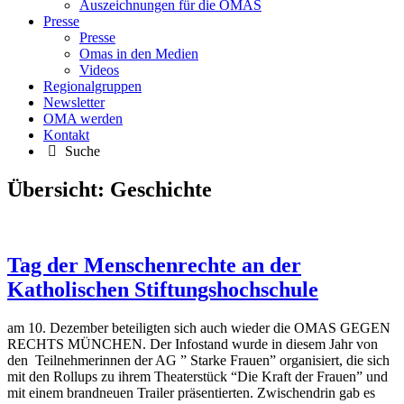
Auszeichnungen für die OMAS
Presse
Presse
Omas in den Medien
Videos
Regionalgruppen
Newsletter
OMA werden
Kontakt
Suche
Übersicht:
Geschichte
Tag der Menschenrechte an der
Katholischen Stiftungshochschule
am 10. Dezember beteiligten sich auch wieder die OMAS GEGEN
RECHTS MÜNCHEN. Der Infostand wurde in diesem Jahr von
den Teilnehmerinnen der AG ” Starke Frauen” organisiert, die sich
mit den Rollups zu ihrem Theaterstück “Die Kraft der Frauen” und
mit einem brandneuen Trailer präsentierten. Zwischendrin gab es