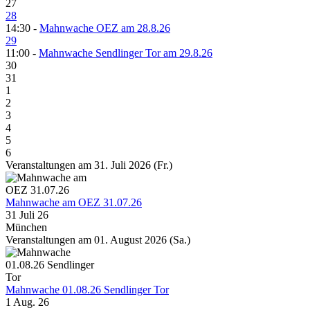
27
28
14:30 -
Mahnwache OEZ am 28.8.26
29
11:00 -
Mahnwache Sendlinger Tor am 29.8.26
30
31
1
2
3
4
5
6
Veranstaltungen am 31. Juli 2026 (Fr.)
Mahnwache am OEZ 31.07.26
31 Juli 26
München
Veranstaltungen am 01. August 2026 (Sa.)
Mahnwache 01.08.26 Sendlinger Tor
1 Aug. 26