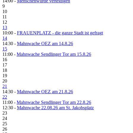
14:00 -
Menschenwürde verteidigen
9
10
11
12
13
10:00 -
FRAUENPLATZ - die ganze Stadt ist gefragt
14
14:30 -
Mahnwache OEZ am 14.8.26
15
11:00 -
Mahnwache Sendlinger Tor am 15.8.26
16
17
18
19
20
21
14:30 -
Mahnwache OEZ am 21.8.26
22
11:00 -
Mahnwache Sendlinger Tor am 22.8.26
12:30 -
Mahnwache 22.08.26 am St. Jakobsplatz
23
24
25
26