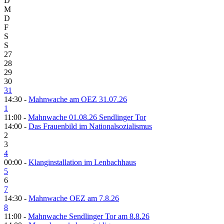
D
M
D
F
S
S
27
28
29
30
31
14:30 -
Mahnwache am OEZ 31.07.26
1
11:00 -
Mahnwache 01.08.26 Sendlinger Tor
14:00 -
Das Frauenbild im Nationalsozialismus
2
3
4
00:00 -
Klanginstallation im Lenbachhaus
5
6
7
14:30 -
Mahnwache OEZ am 7.8.26
8
11:00 -
Mahnwache Sendlinger Tor am 8.8.26