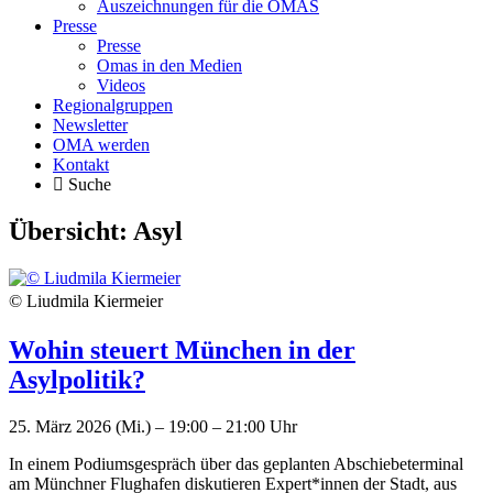
Auszeichnungen für die OMAS
Presse
Presse
Omas in den Medien
Videos
Regionalgruppen
Newsletter
OMA werden
Kontakt
Suche
Übersicht:
Asyl
© Liudmila Kiermeier
Wohin steuert München in der
Asylpolitik?
25. März 2026 (Mi.) – 19:00 – 21:00 Uhr
In einem Podiumsgespräch über das geplanten Abschiebeterminal
am Münchner Flughafen diskutieren Expert*innen der Stadt, aus