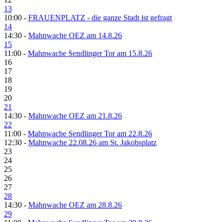
13
10:00 -
FRAUENPLATZ - die ganze Stadt ist gefragt
14
14:30 -
Mahnwache OEZ am 14.8.26
15
11:00 -
Mahnwache Sendlinger Tor am 15.8.26
16
17
18
19
20
21
14:30 -
Mahnwache OEZ am 21.8.26
22
11:00 -
Mahnwache Sendlinger Tor am 22.8.26
12:30 -
Mahnwache 22.08.26 am St. Jakobsplatz
23
24
25
26
27
28
14:30 -
Mahnwache OEZ am 28.8.26
29