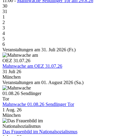
11:00 -
Mahnwache Sendlinger Tor am 29.8.26
30
31
1
2
3
4
5
6
Veranstaltungen am 31. Juli 2026 (Fr.)
Mahnwache am OEZ 31.07.26
31 Juli 26
München
Veranstaltungen am 01. August 2026 (Sa.)
Mahnwache 01.08.26 Sendlinger Tor
1 Aug. 26
München
Das Frauenbild im Nationalsozialismus