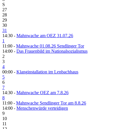
S
27
28
29
30
31
14:30 -
Mahnwache am OEZ 31.07.26
1
11:00 -
Mahnwache 01.08.26 Sendlinger Tor
14:00 -
Das Frauenbild im Nationalsozialismus
2
3
4
00:00 -
Klanginstallation im Lenbachhaus
5
6
7
14:30 -
Mahnwache OEZ am 7.8.26
8
11:00 -
Mahnwache Sendlinger Tor am 8.8.26
14:00 -
Menschenwürde verteidigen
9
10
11
12