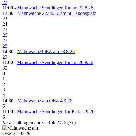
22
11:00 -
Mahnwache Sendlinger Tor am 22.8.26
12:30 -
Mahnwache 22.08.26 am St. Jakobsplatz
23
24
25
26
27
28
14:30 -
Mahnwache OEZ am 28.8.26
29
11:00 -
Mahnwache Sendlinger Tor am 29.8.26
30
31
1
2
3
4
14:30 -
Mahnwache am OEZ 4.9.26
5
11:00 -
Mahnwache Sendlinger Tor Platz 5.9.26
6
Veranstaltungen am 31. Juli 2026 (Fr.)