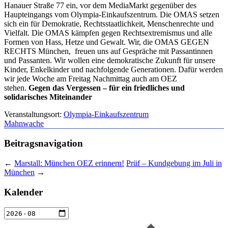
Hanauer Straße 77 ein, vor dem MediaMarkt gegenüber des
Haupteingangs vom Olympia-Einkaufszentrum. Die OMAS setzen
sich ein für Demokratie, Rechtsstaatlichkeit, Menschenrechte und
Vielfalt. Die OMAS kämpfen gegen Rechtsextremismus und alle
Formen von Hass, Hetze und Gewalt. Wir, die OMAS GEGEN
RECHTS München, freuen uns auf Gespräche mit Passantinnen
und Passanten. Wir wollen eine demokratische Zukunft für unsere
Kinder, Enkelkinder und nachfolgende Generationen. Dafür werden
wir jede Woche am Freitag Nachmittag auch am OEZ
stehen.
Gegen das Vergessen – für ein friedliches und
solidarisches Miteinander
Veranstaltungsort:
Olympia-Einkaufszentrum
Mahnwache
Beitragsnavigation
←
Marstall: München OEZ erinnern!
Prüf – Kundgebung im Juli in
München
→
Kalender