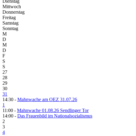
Dienstag
Mittwoch
Donnerstag
Freitag
Samstag
Sonntag
M
D
M
D
F
S
S
27
28
29
30
31
14:30 -
Mahnwache am OEZ 31.07.26
1
11:00 -
Mahnwache 01.08.26 Sendlinger Tor
14:00 -
Das Frauenbild im Nationalsozialismus
2
3
4