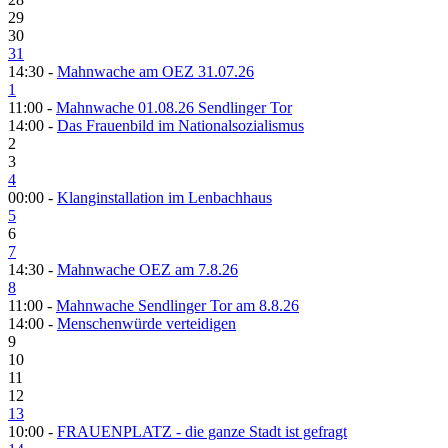
29
30
31
14:30 -
Mahnwache am OEZ 31.07.26
1
11:00 -
Mahnwache 01.08.26 Sendlinger Tor
14:00 -
Das Frauenbild im Nationalsozialismus
2
3
4
00:00 -
Klanginstallation im Lenbachhaus
5
6
7
14:30 -
Mahnwache OEZ am 7.8.26
8
11:00 -
Mahnwache Sendlinger Tor am 8.8.26
14:00 -
Menschenwürde verteidigen
9
10
11
12
13
10:00 -
FRAUENPLATZ - die ganze Stadt ist gefragt