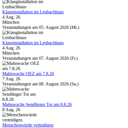
Klanginstallation im Lenbachhaus
4 Aug. 26
München
Veranstaltungen am 05. August 2026 (Mi.)
Klanginstallation im Lenbachhaus
4 Aug. 26
München
Veranstaltungen am 07. August 2026 (Fr.)
Mahnwache OEZ am 7.8.26
7 Aug. 26
Veranstaltungen am 08. August 2026 (Sa.)
Mahnwache Sendlinger Tor am 8.8.26
8 Aug. 26
Menschenwürde verteidigen