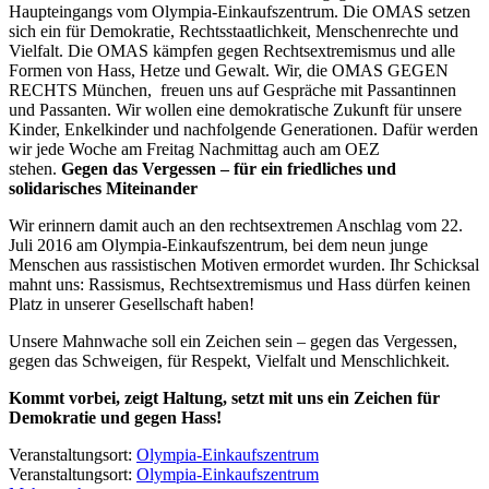
Haupteingangs vom Olympia-Einkaufszentrum. Die OMAS setzen
sich ein für Demokratie, Rechtsstaatlichkeit, Menschenrechte und
Vielfalt. Die OMAS kämpfen gegen Rechtsextremismus und alle
Formen von Hass, Hetze und Gewalt. Wir, die OMAS GEGEN
RECHTS München, freuen uns auf Gespräche mit Passantinnen
und Passanten. Wir wollen eine demokratische Zukunft für unsere
Kinder, Enkelkinder und nachfolgende Generationen. Dafür werden
wir jede Woche am Freitag Nachmittag auch am OEZ
stehen.
Gegen das Vergessen – für ein friedliches und
solidarisches Miteinander
Wir erinnern damit auch an den rechtsextremen Anschlag vom 22.
Juli 2016 am Olympia-Einkaufszentrum, bei dem neun junge
Menschen aus rassistischen Motiven ermordet wurden. Ihr Schicksal
mahnt uns: Rassismus, Rechtsextremismus und Hass dürfen keinen
Platz in unserer Gesellschaft haben!
Unsere Mahnwache soll ein Zeichen sein – gegen das Vergessen,
gegen das Schweigen, für Respekt, Vielfalt und Menschlichkeit.
Kommt vorbei, zeigt Haltung, setzt mit uns ein Zeichen für
Demokratie und gegen Hass!
Veranstaltungsort:
Olympia-Einkaufszentrum
Veranstaltungsort:
Olympia-Einkaufszentrum