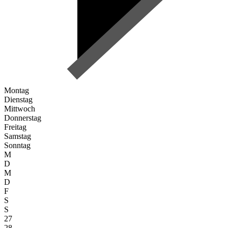
Montag
Dienstag
Mittwoch
Donnerstag
Freitag
Samstag
Sonntag
M
D
M
D
F
S
S
27
28