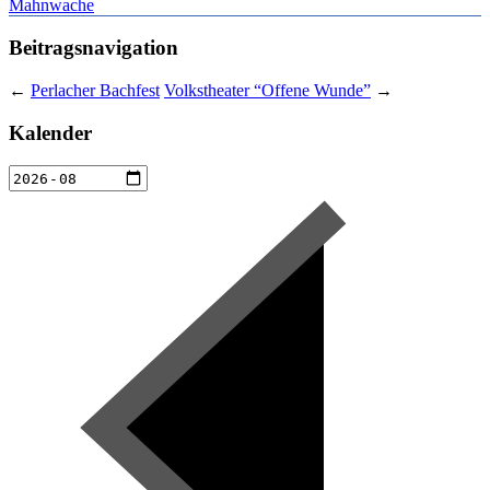
Mahnwache
Beitragsnavigation
←
Perlacher Bachfest
Volkstheater “Offene Wunde”
→
Kalender