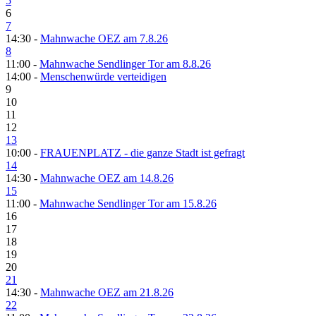
5
6
7
14:30 -
Mahnwache OEZ am 7.8.26
8
11:00 -
Mahnwache Sendlinger Tor am 8.8.26
14:00 -
Menschenwürde verteidigen
9
10
11
12
13
10:00 -
FRAUENPLATZ - die ganze Stadt ist gefragt
14
14:30 -
Mahnwache OEZ am 14.8.26
15
11:00 -
Mahnwache Sendlinger Tor am 15.8.26
16
17
18
19
20
21
14:30 -
Mahnwache OEZ am 21.8.26
22