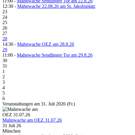
11:00 -
Mahnwache Sendlinger Tor am 22.8.26
12:30 -
Mahnwache 22.08.26 am St. Jakobsplatz
23
24
25
26
27
28
14:30 -
Mahnwache OEZ am 28.8.26
29
11:00 -
Mahnwache Sendlinger Tor am 29.8.26
30
31
1
2
3
4
5
6
Veranstaltungen am 31. Juli 2026 (Fr.)
Mahnwache am OEZ 31.07.26
31 Juli 26
München