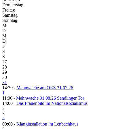
Donnerstag
Freitag
Samstag
Sonntag
M
D
M
D
F
S
S
27
28
29
30
31
14:30 -
Mahnwache am OEZ 31.07.26
1
11:00 -
Mahnwache 01.08.26 Sendlinger Tor
14:00 -
Das Frauenbild im Nationalsozialismus
2
3
4
00:00 -
Klanginstallation im Lenbachhaus