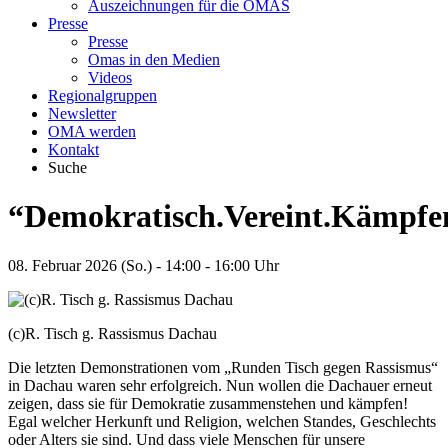
Auszeichnungen für die OMAS
Presse
Presse
Omas in den Medien
Videos
Regionalgruppen
Newsletter
OMA werden
Kontakt
Suche
“Demokratisch.Vereint.Kämpfe
08. Februar 2026 (So.) - 14:00 - 16:00 Uhr
(c)R. Tisch g. Rassismus Dachau
Die letzten Demonstrationen vom „Runden Tisch gegen Rassismus“
in Dachau waren sehr erfolgreich. Nun wollen die Dachauer erneut
zeigen, dass sie für Demokratie zusammenstehen und kämpfen!
Egal welcher Herkunft und Religion, welchen Standes, Geschlechts
oder Alters sie sind. Und dass viele Menschen für unsere