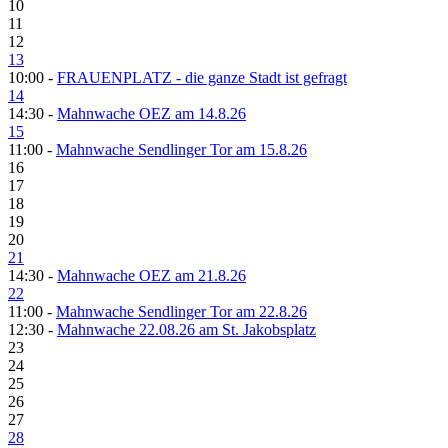
10
11
12
13
10:00 -
FRAUENPLATZ - die ganze Stadt ist gefragt
14
14:30 -
Mahnwache OEZ am 14.8.26
15
11:00 -
Mahnwache Sendlinger Tor am 15.8.26
16
17
18
19
20
21
14:30 -
Mahnwache OEZ am 21.8.26
22
11:00 -
Mahnwache Sendlinger Tor am 22.8.26
12:30 -
Mahnwache 22.08.26 am St. Jakobsplatz
23
24
25
26
27
28