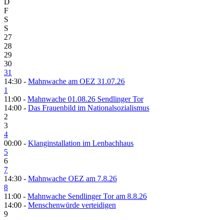
D
F
S
S
27
28
29
30
31
14:30 -
Mahnwache am OEZ 31.07.26
1
11:00 -
Mahnwache 01.08.26 Sendlinger Tor
14:00 -
Das Frauenbild im Nationalsozialismus
2
3
4
00:00 -
Klanginstallation im Lenbachhaus
5
6
7
14:30 -
Mahnwache OEZ am 7.8.26
8
11:00 -
Mahnwache Sendlinger Tor am 8.8.26
14:00 -
Menschenwürde verteidigen
9