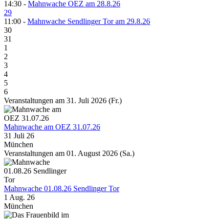
14:30 -
Mahnwache OEZ am 28.8.26
29
11:00 -
Mahnwache Sendlinger Tor am 29.8.26
30
31
1
2
3
4
5
6
Veranstaltungen am 31. Juli 2026 (Fr.)
Mahnwache am OEZ 31.07.26
31 Juli 26
München
Veranstaltungen am 01. August 2026 (Sa.)
Mahnwache 01.08.26 Sendlinger Tor
1 Aug. 26
München