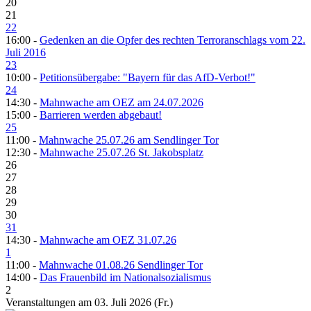
20
21
22
16:00 -
Gedenken an die Opfer des rechten Terroranschlags vom 22.
Juli 2016
23
10:00 -
Petitionsübergabe: "Bayern für das AfD-Verbot!"
24
14:30 -
Mahnwache am OEZ am 24.07.2026
15:00 -
Barrieren werden abgebaut!
25
11:00 -
Mahnwache 25.07.26 am Sendlinger Tor
12:30 -
Mahnwache 25.07.26 St. Jakobsplatz
26
27
28
29
30
31
14:30 -
Mahnwache am OEZ 31.07.26
1
11:00 -
Mahnwache 01.08.26 Sendlinger Tor
14:00 -
Das Frauenbild im Nationalsozialismus
2
Veranstaltungen am 03. Juli 2026 (Fr.)