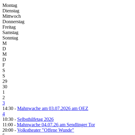
Montag
Dienstag
Mittwoch
Donnerstag
Freitag
Samstag
Sonntag
M
D
M
D
F
S
S
29
30
1
2
3
14:30 -
Mahnwache am 03.07.2026 am OEZ
4
10:30 -
Selbsthilfetag 2026
11:00 -
Mahnwache 04.07.26 am Sendlinger Tor
20:00 -
Volkstheater "Offene Wunde"