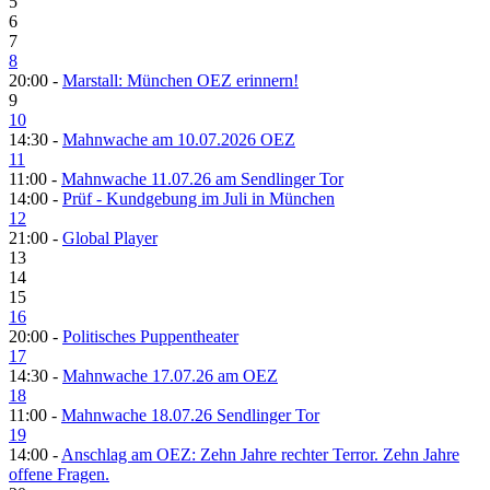
5
6
7
8
20:00 -
Marstall: München OEZ erinnern!
9
10
14:30 -
Mahnwache am 10.07.2026 OEZ
11
11:00 -
Mahnwache 11.07.26 am Sendlinger Tor
14:00 -
Prüf - Kundgebung im Juli in München
12
21:00 -
Global Player
13
14
15
16
20:00 -
Politisches Puppentheater
17
14:30 -
Mahnwache 17.07.26 am OEZ
18
11:00 -
Mahnwache 18.07.26 Sendlinger Tor
19
14:00 -
Anschlag am OEZ: Zehn Jahre rechter Terror. Zehn Jahre
offene Fragen.