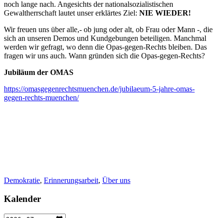
noch lange nach. Angesichts der nationalsozialistischen
Gewaltherrschaft lautet unser erklärtes Ziel:
NIE WIEDER!
Wir freuen uns über alle,- ob jung oder alt, ob Frau oder Mann -, die
sich an unseren Demos und Kundgebungen beteiligen. Manchmal
werden wir gefragt, wo denn die Opas-gegen-Rechts bleiben. Das
fragen wir uns auch. Wann gründen sich die Opas-gegen-Rechts?
Jubiläum der OMAS
https://omasgegenrechtsmuenchen.de/jubilaeum-5-jahre-omas-
gegen-rechts-muenchen/
Demokratie
,
Erinnerungsarbeit
,
Über uns
Kalender