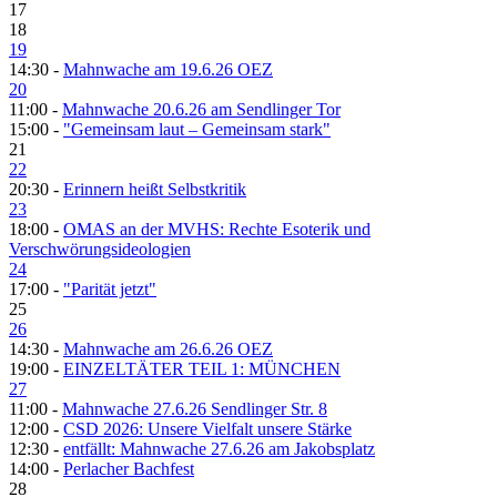
17
18
19
14:30 -
Mahnwache am 19.6.26 OEZ
20
11:00 -
Mahnwache 20.6.26 am Sendlinger Tor
15:00 -
"Gemeinsam laut – Gemeinsam stark"
21
22
20:30 -
Erinnern heißt Selbstkritik
23
18:00 -
OMAS an der MVHS: Rechte Esoterik und
Verschwörungsideologien
24
17:00 -
"Parität jetzt"
25
26
14:30 -
Mahnwache am 26.6.26 OEZ
19:00 -
EINZELTÄTER TEIL 1: MÜNCHEN
27
11:00 -
Mahnwache 27.6.26 Sendlinger Str. 8
12:00 -
CSD 2026: Unsere Vielfalt unsere Stärke
12:30 -
entfällt: Mahnwache 27.6.26 am Jakobsplatz
14:00 -
Perlacher Bachfest
28