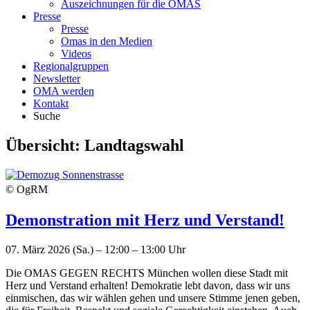
Auszeichnungen für die OMAS
Presse
Presse
Omas in den Medien
Videos
Regionalgruppen
Newsletter
OMA werden
Kontakt
Suche
Übersicht:
Landtagswahl
© OgRM
Demonstration mit Herz und Verstand!
07. März 2026 (Sa.) – 12:00 – 13:00 Uhr
Die OMAS GEGEN RECHTS München wollen diese Stadt mit
Herz und Verstand erhalten! Demokratie lebt davon, dass wir uns
einmischen, das wir wählen gehen und unsere Stimme jenen geben,