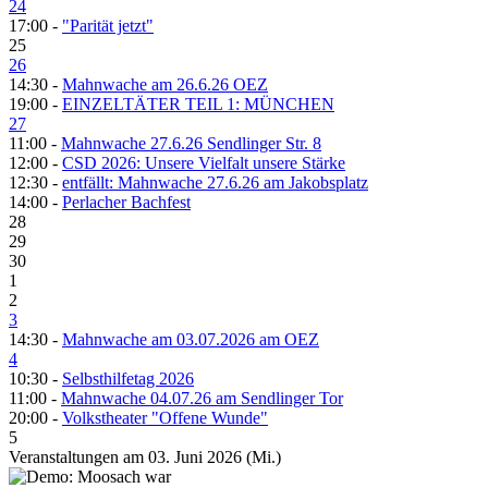
24
17:00 -
"Parität jetzt"
25
26
14:30 -
Mahnwache am 26.6.26 OEZ
19:00 -
EINZELTÄTER TEIL 1: MÜNCHEN
27
11:00 -
Mahnwache 27.6.26 Sendlinger Str. 8
12:00 -
CSD 2026: Unsere Vielfalt unsere Stärke
12:30 -
entfällt: Mahnwache 27.6.26 am Jakobsplatz
14:00 -
Perlacher Bachfest
28
29
30
1
2
3
14:30 -
Mahnwache am 03.07.2026 am OEZ
4
10:30 -
Selbsthilfetag 2026
11:00 -
Mahnwache 04.07.26 am Sendlinger Tor
20:00 -
Volkstheater "Offene Wunde"
5
Veranstaltungen am 03. Juni 2026 (Mi.)