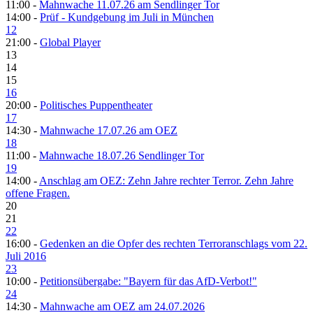
11:00 -
Mahnwache 11.07.26 am Sendlinger Tor
14:00 -
Prüf - Kundgebung im Juli in München
12
21:00 -
Global Player
13
14
15
16
20:00 -
Politisches Puppentheater
17
14:30 -
Mahnwache 17.07.26 am OEZ
18
11:00 -
Mahnwache 18.07.26 Sendlinger Tor
19
14:00 -
Anschlag am OEZ: Zehn Jahre rechter Terror. Zehn Jahre
offene Fragen.
20
21
22
16:00 -
Gedenken an die Opfer des rechten Terroranschlags vom 22.
Juli 2016
23
10:00 -
Petitionsübergabe: "Bayern für das AfD-Verbot!"
24
14:30 -
Mahnwache am OEZ am 24.07.2026