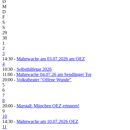
D
M
D
F
S
S
29
30
1
2
3
14:30 -
Mahnwache am 03.07.2026 am OEZ
4
10:30 -
Selbsthilfetag 2026
11:00 -
Mahnwache 04.07.26 am Sendlinger Tor
20:00 -
Volkstheater "Offene Wunde"
5
6
7
8
20:00 -
Marstall: München OEZ erinnern!
9
10
14:30 -
Mahnwache am 10.07.2026 OEZ
11