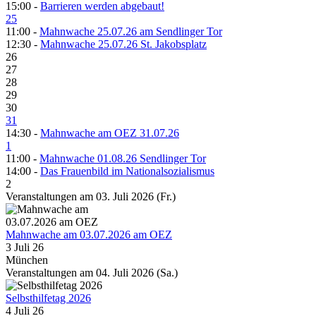
15:00 -
Barrieren werden abgebaut!
25
11:00 -
Mahnwache 25.07.26 am Sendlinger Tor
12:30 -
Mahnwache 25.07.26 St. Jakobsplatz
26
27
28
29
30
31
14:30 -
Mahnwache am OEZ 31.07.26
1
11:00 -
Mahnwache 01.08.26 Sendlinger Tor
14:00 -
Das Frauenbild im Nationalsozialismus
2
Veranstaltungen am 03. Juli 2026 (Fr.)
Mahnwache am 03.07.2026 am OEZ
3 Juli 26
München
Veranstaltungen am 04. Juli 2026 (Sa.)
Selbsthilfetag 2026
4 Juli 26