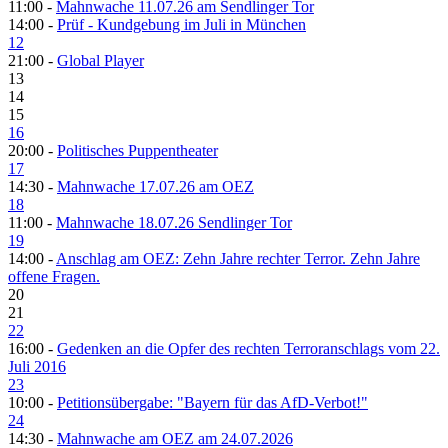
11:00 -
Mahnwache 11.07.26 am Sendlinger Tor
14:00 -
Prüf - Kundgebung im Juli in München
12
21:00 -
Global Player
13
14
15
16
20:00 -
Politisches Puppentheater
17
14:30 -
Mahnwache 17.07.26 am OEZ
18
11:00 -
Mahnwache 18.07.26 Sendlinger Tor
19
14:00 -
Anschlag am OEZ: Zehn Jahre rechter Terror. Zehn Jahre
offene Fragen.
20
21
22
16:00 -
Gedenken an die Opfer des rechten Terroranschlags vom 22.
Juli 2016
23
10:00 -
Petitionsübergabe: "Bayern für das AfD-Verbot!"
24
14:30 -
Mahnwache am OEZ am 24.07.2026