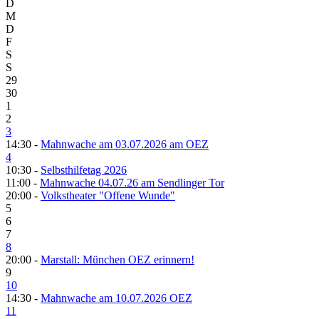
D
M
D
F
S
S
29
30
1
2
3
14:30 -
Mahnwache am 03.07.2026 am OEZ
4
10:30 -
Selbsthilfetag 2026
11:00 -
Mahnwache 04.07.26 am Sendlinger Tor
20:00 -
Volkstheater "Offene Wunde"
5
6
7
8
20:00 -
Marstall: München OEZ erinnern!
9
10
14:30 -
Mahnwache am 10.07.2026 OEZ
11