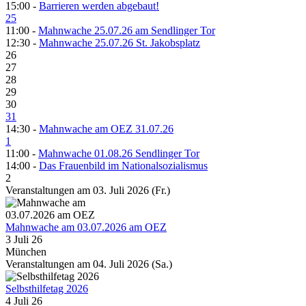
15:00 -
Barrieren werden abgebaut!
25
11:00 -
Mahnwache 25.07.26 am Sendlinger Tor
12:30 -
Mahnwache 25.07.26 St. Jakobsplatz
26
27
28
29
30
31
14:30 -
Mahnwache am OEZ 31.07.26
1
11:00 -
Mahnwache 01.08.26 Sendlinger Tor
14:00 -
Das Frauenbild im Nationalsozialismus
2
Veranstaltungen am 03. Juli 2026 (Fr.)
Mahnwache am 03.07.2026 am OEZ
3 Juli 26
München
Veranstaltungen am 04. Juli 2026 (Sa.)
Selbsthilfetag 2026
4 Juli 26