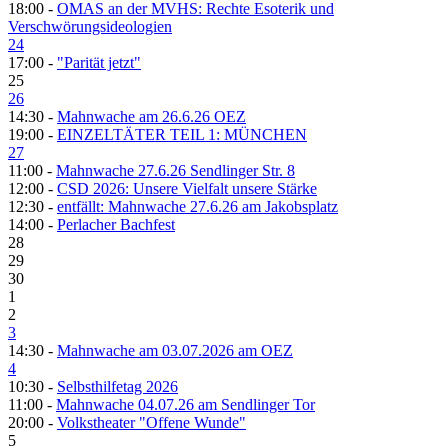
18:00 -
OMAS an der MVHS: Rechte Esoterik und
Verschwörungsideologien
24
17:00 -
"Parität jetzt"
25
26
14:30 -
Mahnwache am 26.6.26 OEZ
19:00 -
EINZELTÄTER TEIL 1: MÜNCHEN
27
11:00 -
Mahnwache 27.6.26 Sendlinger Str. 8
12:00 -
CSD 2026: Unsere Vielfalt unsere Stärke
12:30 -
entfällt: Mahnwache 27.6.26 am Jakobsplatz
14:00 -
Perlacher Bachfest
28
29
30
1
2
3
14:30 -
Mahnwache am 03.07.2026 am OEZ
4
10:30 -
Selbsthilfetag 2026
11:00 -
Mahnwache 04.07.26 am Sendlinger Tor
20:00 -
Volkstheater "Offene Wunde"
5