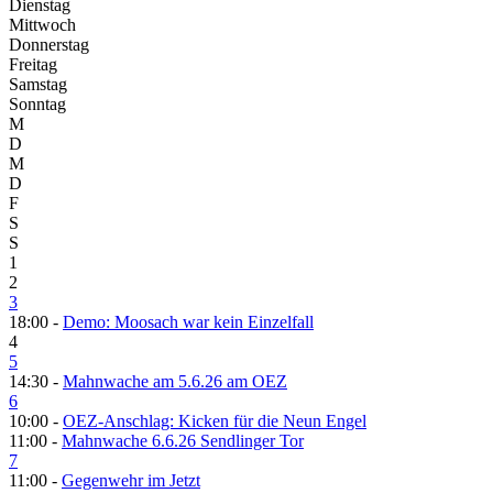
Dienstag
Mittwoch
Donnerstag
Freitag
Samstag
Sonntag
M
D
M
D
F
S
S
1
2
3
18:00 -
Demo: Moosach war kein Einzelfall
4
5
14:30 -
Mahnwache am 5.6.26 am OEZ
6
10:00 -
OEZ-Anschlag: Kicken für die Neun Engel
11:00 -
Mahnwache 6.6.26 Sendlinger Tor
7
11:00 -
Gegenwehr im Jetzt