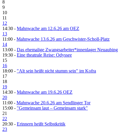
8
9
10
11
12
14:30 -
Mahnwache am 12.6.26 am OEZ
13
11:00 -
Mahnwache 13.6.26 am Geschwister-Scholl-Platz
14
13:00 -
Das ehemalige Zwangsarbeiter*innenlager Neuaubing
19:30 -
Eine theatrale Reise: Odyssee
15
16
18:00 -
"Alt sein heißt nicht stumm sein" im Kofra
17
18
19
14:30 -
Mahnwache am 19.6.26 OEZ
20
11:00 -
Mahnwache 20.6.26 am Sendlinger Tor
15:00 -
"Gemeinsam laut – Gemeinsam stark"
21
22
20:30 -
Erinnern heißt Selbstkritik
23