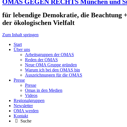
OMAS GEGEN RECHTS München und S
für lebendige Demokratie, die Beachtung +
der ökologischen Vielfalt
Zum Inhalt springen
Start
Über uns
Arbeitsgruppen der OMAS
Reden der OMAS
Neue OMA Gruppe gründen
Warum ich bei den OMAS bin
Auszeichnungen für die OMAS
Presse
Presse
Omas in den Medien
Videos
Regionalgruppen
Newsletter
OMA werden
Kontakt
Suche