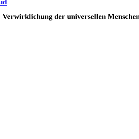
üd
 Verwirklichung der universellen Menschenr