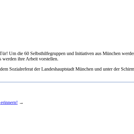
r Tür! Um die 60 Selbsthilfegruppen und Initiativen aus München werd
 werden ihre Arbeit vorstellen.
it dem Sozialreferat der Landeshauptstadt München und unter der Schi
erinnern!
→