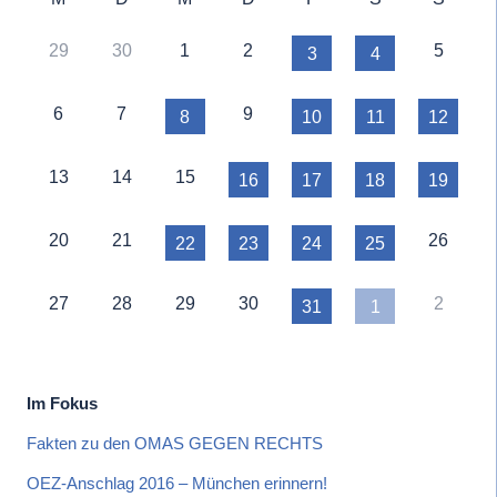
29
30
1
2
5
3
4
6
7
9
8
10
11
12
13
14
15
16
17
18
19
20
21
26
22
23
24
25
27
28
29
30
2
31
1
Im Fokus
Fakten zu den OMAS GEGEN RECHTS
OEZ-Anschlag 2016 – München erinnern!