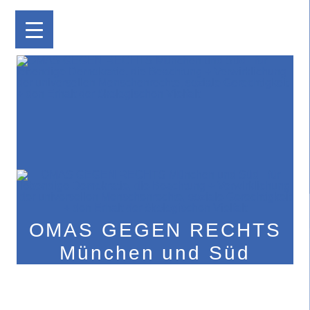
OMAS GEGEN RECHTS
München und Süd
Zum
Inhalt
springen