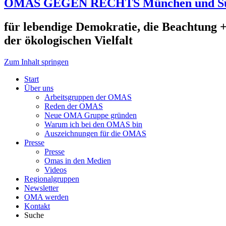
OMAS GEGEN RECHTS München und S
für lebendige Demokratie, die Beachtung +
der ökologischen Vielfalt
Zum Inhalt springen
Start
Über uns
Arbeitsgruppen der OMAS
Reden der OMAS
Neue OMA Gruppe gründen
Warum ich bei den OMAS bin
Auszeichnungen für die OMAS
Presse
Presse
Omas in den Medien
Videos
Regionalgruppen
Newsletter
OMA werden
Kontakt
Suche