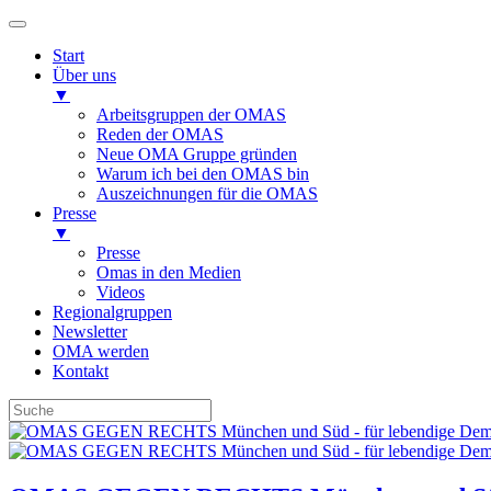
Start
Über uns
▼
Arbeitsgruppen der OMAS
Reden der OMAS
Neue OMA Gruppe gründen
Warum ich bei den OMAS bin
Auszeichnungen für die OMAS
Presse
▼
Presse
Omas in den Medien
Videos
Regionalgruppen
Newsletter
OMA werden
Kontakt