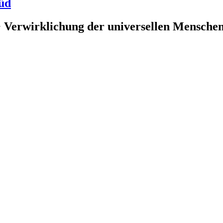
üd
 Verwirklichung der universellen Menschenr