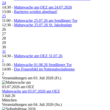
24
14:30 -
Mahnwache am OEZ am 24.07.2026
15:00 -
Barrieren werden abgebaut!
25
11:00 -
Mahnwache 25.07.26 am Sendlinger Tor
12:30 -
Mahnwache 25.07.26 St. Jakobsplatz
26
27
28
29
30
31
14:30 -
Mahnwache am OEZ 31.07.26
1
11:00 -
Mahnwache 01.08.26 Sendlinger Tor
14:00 -
Das Frauenbild im Nationalsozialismus
2
Veranstaltungen am 03. Juli 2026 (Fr.)
Mahnwache am 03.07.2026 am OEZ
3 Juli 26
München
Veranstaltungen am 04. Juli 2026 (Sa.)