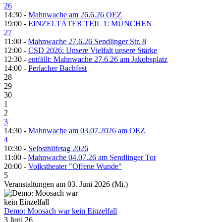
26
14:30 -
Mahnwache am 26.6.26 OEZ
19:00 -
EINZELTÄTER TEIL 1: MÜNCHEN
27
11:00 -
Mahnwache 27.6.26 Sendlinger Str. 8
12:00 -
CSD 2026: Unsere Vielfalt unsere Stärke
12:30 -
entfällt: Mahnwache 27.6.26 am Jakobsplatz
14:00 -
Perlacher Bachfest
28
29
30
1
2
3
14:30 -
Mahnwache am 03.07.2026 am OEZ
4
10:30 -
Selbsthilfetag 2026
11:00 -
Mahnwache 04.07.26 am Sendlinger Tor
20:00 -
Volkstheater "Offene Wunde"
5
Veranstaltungen am 03. Juni 2026 (Mi.)
Demo: Moosach war kein Einzelfall
3 Juni 26