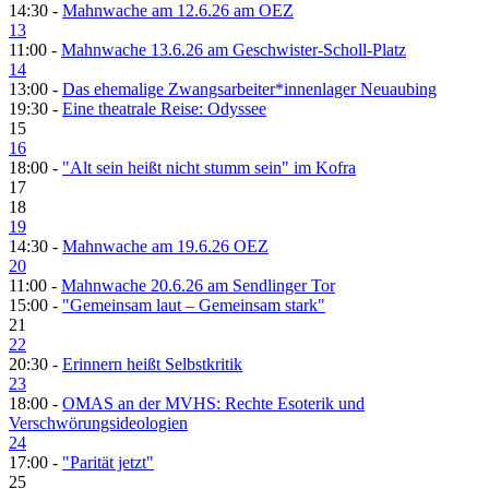
14:30 -
Mahnwache am 12.6.26 am OEZ
13
11:00 -
Mahnwache 13.6.26 am Geschwister-Scholl-Platz
14
13:00 -
Das ehemalige Zwangsarbeiter*innenlager Neuaubing
19:30 -
Eine theatrale Reise: Odyssee
15
16
18:00 -
"Alt sein heißt nicht stumm sein" im Kofra
17
18
19
14:30 -
Mahnwache am 19.6.26 OEZ
20
11:00 -
Mahnwache 20.6.26 am Sendlinger Tor
15:00 -
"Gemeinsam laut – Gemeinsam stark"
21
22
20:30 -
Erinnern heißt Selbstkritik
23
18:00 -
OMAS an der MVHS: Rechte Esoterik und
Verschwörungsideologien
24
17:00 -
"Parität jetzt"
25