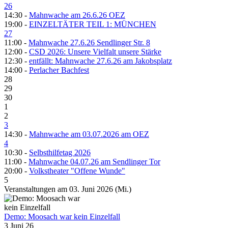
26
14:30 -
Mahnwache am 26.6.26 OEZ
19:00 -
EINZELTÄTER TEIL 1: MÜNCHEN
27
11:00 -
Mahnwache 27.6.26 Sendlinger Str. 8
12:00 -
CSD 2026: Unsere Vielfalt unsere Stärke
12:30 -
entfällt: Mahnwache 27.6.26 am Jakobsplatz
14:00 -
Perlacher Bachfest
28
29
30
1
2
3
14:30 -
Mahnwache am 03.07.2026 am OEZ
4
10:30 -
Selbsthilfetag 2026
11:00 -
Mahnwache 04.07.26 am Sendlinger Tor
20:00 -
Volkstheater "Offene Wunde"
5
Veranstaltungen am 03. Juni 2026 (Mi.)
Demo: Moosach war kein Einzelfall
3 Juni 26