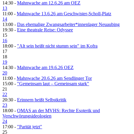
14:30 -
Mahnwache am 12.6.26 am OEZ
13
11:00 -
Mahnwache 13.6.26 am Geschwister-Scholl-Platz
14
13:00 -
Das ehemalige Zwangsarbeiter*innenlager Neuaubing
19:30 -
Eine theatrale Reise: Odyssee
15
16
18:00 -
"Alt sein heißt nicht stumm sein" im Kofra
17
18
19
14:30 -
Mahnwache am 19.6.26 OEZ
20
11:00 -
Mahnwache 20.6.26 am Sendlinger Tor
15:00 -
"Gemeinsam laut – Gemeinsam stark"
21
22
20:30 -
Erinnern heißt Selbstkritik
23
18:00 -
OMAS an der MVHS: Rechte Esoterik und
Verschwörungsideologien
24
17:00 -
"Parität jetzt"
25