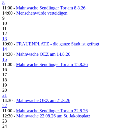
8
11:00 -
Mahnwache Sendlinger Tor am 8.8.26
14:00 -
Menschenwürde verteidigen
9
10
11
12
13
10:00 -
FRAUENPLATZ - die ganze Stadt ist gefragt
14
14:30 -
Mahnwache OEZ am 14.8.26
15
11:00 -
Mahnwache Sendlinger Tor am 15.8.26
16
17
18
19
20
21
14:30 -
Mahnwache OEZ am 21.8.26
22
11:00 -
Mahnwache Sendlinger Tor am 22.8.26
12:30 -
Mahnwache 22.08.26 am St. Jakobsplatz
23
24