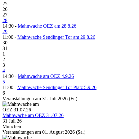
25
26
27
28
14:30 -
Mahnwache OEZ am 28.8.26
29
11:00 -
Mahnwache Sendlinger Tor am 29.8.26
30
31
1
2
3
4
14:30 -
Mahnwache am OEZ 4.9.26
5
11:00 -
Mahnwache Sendlinger Tor Platz 5.9.26
6
Veranstaltungen am 31. Juli 2026 (Fr.)
Mahnwache am OEZ 31.07.26
31 Juli 26
München
Veranstaltungen am 01. August 2026 (Sa.)