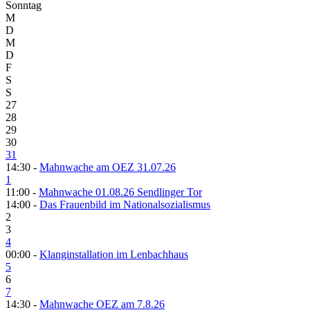
Sonntag
M
D
M
D
F
S
S
27
28
29
30
31
14:30 -
Mahnwache am OEZ 31.07.26
1
11:00 -
Mahnwache 01.08.26 Sendlinger Tor
14:00 -
Das Frauenbild im Nationalsozialismus
2
3
4
00:00 -
Klanginstallation im Lenbachhaus
5
6
7
14:30 -
Mahnwache OEZ am 7.8.26