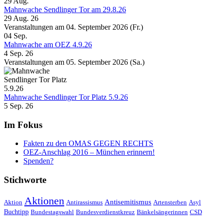
29
Aug.
Mahnwache Sendlinger Tor am 29.8.26
29 Aug. 26
Veranstaltungen am 04. September 2026 (Fr.)
04
Sep.
Mahnwache am OEZ 4.9.26
4 Sep. 26
Veranstaltungen am 05. September 2026 (Sa.)
Mahnwache Sendlinger Tor Platz 5.9.26
5 Sep. 26
Im Fokus
Fakten zu den OMAS GEGEN RECHTS
OEZ-Anschlag 2016 – München erinnern!
Spenden?
Stichworte
Aktionen
Antisemitismus
Aktion
Antirassismus
Artensterben
Asyl
Buchtipp
Bundestagswahl
Bundesverdienstkreuz
Bänkelsängerinnen
CSD