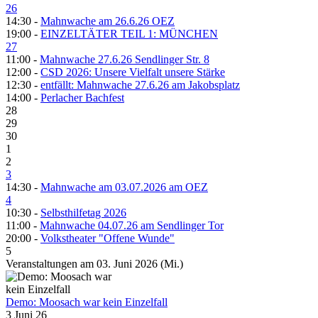
26
14:30 -
Mahnwache am 26.6.26 OEZ
19:00 -
EINZELTÄTER TEIL 1: MÜNCHEN
27
11:00 -
Mahnwache 27.6.26 Sendlinger Str. 8
12:00 -
CSD 2026: Unsere Vielfalt unsere Stärke
12:30 -
entfällt: Mahnwache 27.6.26 am Jakobsplatz
14:00 -
Perlacher Bachfest
28
29
30
1
2
3
14:30 -
Mahnwache am 03.07.2026 am OEZ
4
10:30 -
Selbsthilfetag 2026
11:00 -
Mahnwache 04.07.26 am Sendlinger Tor
20:00 -
Volkstheater "Offene Wunde"
5
Veranstaltungen am 03. Juni 2026 (Mi.)
Demo: Moosach war kein Einzelfall
3 Juni 26