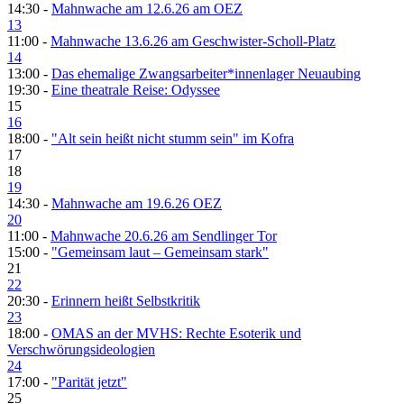
14:30 -
Mahnwache am 12.6.26 am OEZ
13
11:00 -
Mahnwache 13.6.26 am Geschwister-Scholl-Platz
14
13:00 -
Das ehemalige Zwangsarbeiter*innenlager Neuaubing
19:30 -
Eine theatrale Reise: Odyssee
15
16
18:00 -
"Alt sein heißt nicht stumm sein" im Kofra
17
18
19
14:30 -
Mahnwache am 19.6.26 OEZ
20
11:00 -
Mahnwache 20.6.26 am Sendlinger Tor
15:00 -
"Gemeinsam laut – Gemeinsam stark"
21
22
20:30 -
Erinnern heißt Selbstkritik
23
18:00 -
OMAS an der MVHS: Rechte Esoterik und
Verschwörungsideologien
24
17:00 -
"Parität jetzt"
25