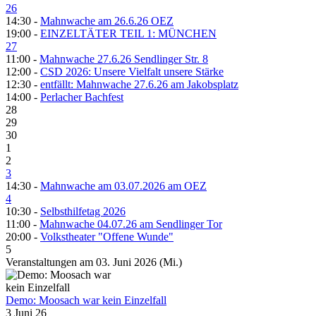
26
14:30 -
Mahnwache am 26.6.26 OEZ
19:00 -
EINZELTÄTER TEIL 1: MÜNCHEN
27
11:00 -
Mahnwache 27.6.26 Sendlinger Str. 8
12:00 -
CSD 2026: Unsere Vielfalt unsere Stärke
12:30 -
entfällt: Mahnwache 27.6.26 am Jakobsplatz
14:00 -
Perlacher Bachfest
28
29
30
1
2
3
14:30 -
Mahnwache am 03.07.2026 am OEZ
4
10:30 -
Selbsthilfetag 2026
11:00 -
Mahnwache 04.07.26 am Sendlinger Tor
20:00 -
Volkstheater "Offene Wunde"
5
Veranstaltungen am 03. Juni 2026 (Mi.)
Demo: Moosach war kein Einzelfall
3 Juni 26