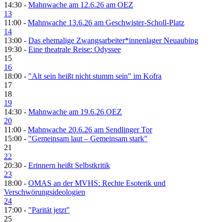
14:30 -
Mahnwache am 12.6.26 am OEZ
13
11:00 -
Mahnwache 13.6.26 am Geschwister-Scholl-Platz
14
13:00 -
Das ehemalige Zwangsarbeiter*innenlager Neuaubing
19:30 -
Eine theatrale Reise: Odyssee
15
16
18:00 -
"Alt sein heißt nicht stumm sein" im Kofra
17
18
19
14:30 -
Mahnwache am 19.6.26 OEZ
20
11:00 -
Mahnwache 20.6.26 am Sendlinger Tor
15:00 -
"Gemeinsam laut – Gemeinsam stark"
21
22
20:30 -
Erinnern heißt Selbstkritik
23
18:00 -
OMAS an der MVHS: Rechte Esoterik und
Verschwörungsideologien
24
17:00 -
"Parität jetzt"
25