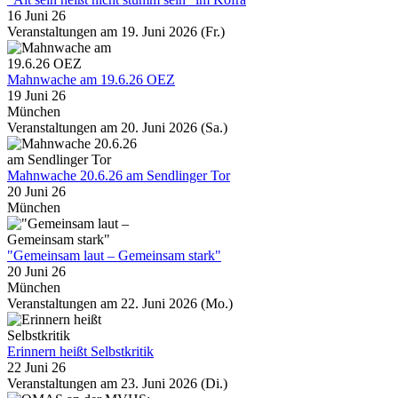
16 Juni 26
Veranstaltungen am 19. Juni 2026 (Fr.)
Mahnwache am 19.6.26 OEZ
19 Juni 26
München
Veranstaltungen am 20. Juni 2026 (Sa.)
Mahnwache 20.6.26 am Sendlinger Tor
20 Juni 26
München
"Gemeinsam laut – Gemeinsam stark"
20 Juni 26
München
Veranstaltungen am 22. Juni 2026 (Mo.)
Erinnern heißt Selbstkritik
22 Juni 26
Veranstaltungen am 23. Juni 2026 (Di.)