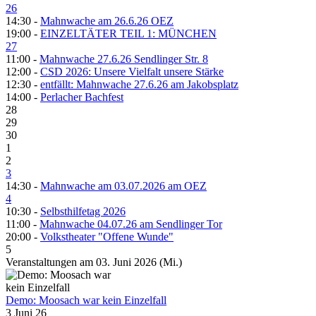
26
14:30 -
Mahnwache am 26.6.26 OEZ
19:00 -
EINZELTÄTER TEIL 1: MÜNCHEN
27
11:00 -
Mahnwache 27.6.26 Sendlinger Str. 8
12:00 -
CSD 2026: Unsere Vielfalt unsere Stärke
12:30 -
entfällt: Mahnwache 27.6.26 am Jakobsplatz
14:00 -
Perlacher Bachfest
28
29
30
1
2
3
14:30 -
Mahnwache am 03.07.2026 am OEZ
4
10:30 -
Selbsthilfetag 2026
11:00 -
Mahnwache 04.07.26 am Sendlinger Tor
20:00 -
Volkstheater "Offene Wunde"
5
Veranstaltungen am 03. Juni 2026 (Mi.)
Demo: Moosach war kein Einzelfall
3 Juni 26