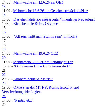
14:30 -
Mahnwache am 12.6.26 am OEZ
13
11:00 -
Mahnwache 13.6.26 am Geschwister-Scholl-Platz
14
13:00 -
Das ehemalige Zwangsarbeiter*innenlager Neuaubing
19:30 -
Eine theatrale Reise: Odyssee
15
16
18:00 -
"Alt sein heißt nicht stumm sein" im Kofra
17
18
19
14:30 -
Mahnwache am 19.6.26 OEZ
20
11:00 -
Mahnwache 20.6.26 am Sendlinger Tor
15:00 -
"Gemeinsam laut – Gemeinsam stark"
21
22
20:30 -
Erinnern heißt Selbstkritik
23
18:00 -
OMAS an der MVHS: Rechte Esoterik und
Verschwörungsideologien
24
17:00 -
"Parität jetzt"
25