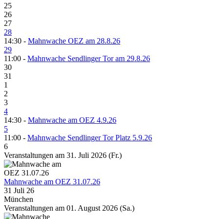
25
26
27
28
14:30 -
Mahnwache OEZ am 28.8.26
29
11:00 -
Mahnwache Sendlinger Tor am 29.8.26
30
31
1
2
3
4
14:30 -
Mahnwache am OEZ 4.9.26
5
11:00 -
Mahnwache Sendlinger Tor Platz 5.9.26
6
Veranstaltungen am 31. Juli 2026 (Fr.)
Mahnwache am OEZ 31.07.26
31 Juli 26
München
Veranstaltungen am 01. August 2026 (Sa.)