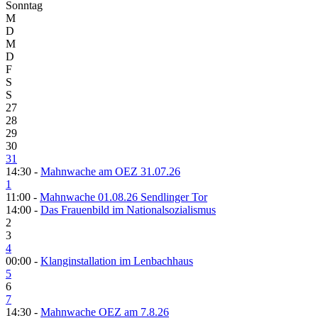
Sonntag
M
D
M
D
F
S
S
27
28
29
30
31
14:30 -
Mahnwache am OEZ 31.07.26
1
11:00 -
Mahnwache 01.08.26 Sendlinger Tor
14:00 -
Das Frauenbild im Nationalsozialismus
2
3
4
00:00 -
Klanginstallation im Lenbachhaus
5
6
7
14:30 -
Mahnwache OEZ am 7.8.26