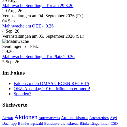
29
Aug.
Mahnwache Sendlinger Tor am 29.8.26
29 Aug. 26
Veranstaltungen am 04. September 2026 (Fr.)
04
Sep.
Mahnwache am OEZ 4.9.26
4 Sep. 26
Veranstaltungen am 05. September 2026 (Sa.)
Mahnwache Sendlinger Tor Platz 5.9.26
5 Sep. 26
Im Fokus
Fakten zu den OMAS GEGEN RECHTS
OEZ-Anschlag 2016 – München erinnern!
Spenden?
Stichworte
Aktionen
Antisemitismus
Aktion
Antirassismus
Artensterben
Asyl
Buchtipp
Bundestagswahl
Bundesverdienstkreuz
Bänkelsängerinnen
CSD