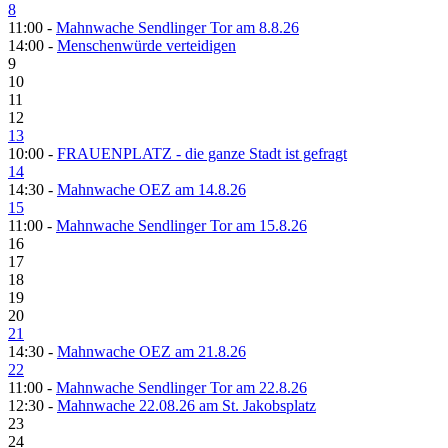
8
11:00 -
Mahnwache Sendlinger Tor am 8.8.26
14:00 -
Menschenwürde verteidigen
9
10
11
12
13
10:00 -
FRAUENPLATZ - die ganze Stadt ist gefragt
14
14:30 -
Mahnwache OEZ am 14.8.26
15
11:00 -
Mahnwache Sendlinger Tor am 15.8.26
16
17
18
19
20
21
14:30 -
Mahnwache OEZ am 21.8.26
22
11:00 -
Mahnwache Sendlinger Tor am 22.8.26
12:30 -
Mahnwache 22.08.26 am St. Jakobsplatz
23
24