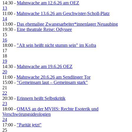
14:30 -
Mahnwache am 12.6.26 am OEZ
13
11:00 -
Mahnwache 13.6.26 am Geschwister-Scholl-Platz
14
13:00 -
Das ehemalige Zwangsarbeiter*innenlager Neuaubing
19:30 -
Eine theatrale Reise: Odyssee
15
16
18:00 -
"Alt sein heißt nicht stumm sein" im Kofra
17
18
19
14:30 -
Mahnwache am 19.6.26 OEZ
20
11:00 -
Mahnwache 20.6.26 am Sendlinger Tor
15:00 -
"Gemeinsam laut – Gemeinsam stark"
21
22
20:30 -
Erinnern heißt Selbstkritik
23
18:00 -
OMAS an der MVHS: Rechte Esoterik und
Verschwörungsideologien
24
17:00 -
"Parität jetzt"
25