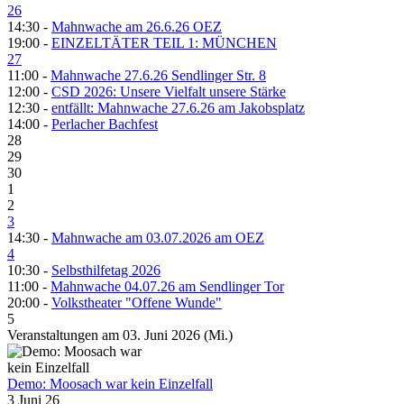
26
14:30 -
Mahnwache am 26.6.26 OEZ
19:00 -
EINZELTÄTER TEIL 1: MÜNCHEN
27
11:00 -
Mahnwache 27.6.26 Sendlinger Str. 8
12:00 -
CSD 2026: Unsere Vielfalt unsere Stärke
12:30 -
entfällt: Mahnwache 27.6.26 am Jakobsplatz
14:00 -
Perlacher Bachfest
28
29
30
1
2
3
14:30 -
Mahnwache am 03.07.2026 am OEZ
4
10:30 -
Selbsthilfetag 2026
11:00 -
Mahnwache 04.07.26 am Sendlinger Tor
20:00 -
Volkstheater "Offene Wunde"
5
Veranstaltungen am 03. Juni 2026 (Mi.)
Demo: Moosach war kein Einzelfall
3 Juni 26