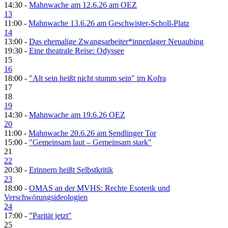
14:30 -
Mahnwache am 12.6.26 am OEZ
13
11:00 -
Mahnwache 13.6.26 am Geschwister-Scholl-Platz
14
13:00 -
Das ehemalige Zwangsarbeiter*innenlager Neuaubing
19:30 -
Eine theatrale Reise: Odyssee
15
16
18:00 -
"Alt sein heißt nicht stumm sein" im Kofra
17
18
19
14:30 -
Mahnwache am 19.6.26 OEZ
20
11:00 -
Mahnwache 20.6.26 am Sendlinger Tor
15:00 -
"Gemeinsam laut – Gemeinsam stark"
21
22
20:30 -
Erinnern heißt Selbstkritik
23
18:00 -
OMAS an der MVHS: Rechte Esoterik und
Verschwörungsideologien
24
17:00 -
"Parität jetzt"
25