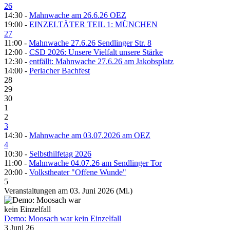
26
14:30 -
Mahnwache am 26.6.26 OEZ
19:00 -
EINZELTÄTER TEIL 1: MÜNCHEN
27
11:00 -
Mahnwache 27.6.26 Sendlinger Str. 8
12:00 -
CSD 2026: Unsere Vielfalt unsere Stärke
12:30 -
entfällt: Mahnwache 27.6.26 am Jakobsplatz
14:00 -
Perlacher Bachfest
28
29
30
1
2
3
14:30 -
Mahnwache am 03.07.2026 am OEZ
4
10:30 -
Selbsthilfetag 2026
11:00 -
Mahnwache 04.07.26 am Sendlinger Tor
20:00 -
Volkstheater "Offene Wunde"
5
Veranstaltungen am 03. Juni 2026 (Mi.)
Demo: Moosach war kein Einzelfall
3 Juni 26