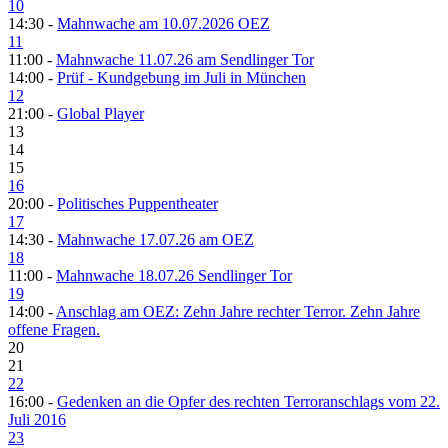
10
14:30 -
Mahnwache am 10.07.2026 OEZ
11
11:00 -
Mahnwache 11.07.26 am Sendlinger Tor
14:00 -
Prüf - Kundgebung im Juli in München
12
21:00 -
Global Player
13
14
15
16
20:00 -
Politisches Puppentheater
17
14:30 -
Mahnwache 17.07.26 am OEZ
18
11:00 -
Mahnwache 18.07.26 Sendlinger Tor
19
14:00 -
Anschlag am OEZ: Zehn Jahre rechter Terror. Zehn Jahre
offene Fragen.
20
21
22
16:00 -
Gedenken an die Opfer des rechten Terroranschlags vom 22.
Juli 2016
23