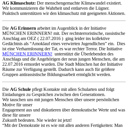
AG Klimaschutz:
Der menschengemachte Klimawandel existiert.
Wir kommunizieren die Wahrheit und entlarven die Lügner.
Praktisch unterstützen wir den klimaschutz mit geeigneten Aktionen.
Die
AG
Erinnern
arbeitet im Augenblick in der Initiative
MÜNCHEN ERINNERN! mit. Der rechtsterroristische, rassistische
Anschlag am OEZ ( 22.07.2016 ) ging leider ins kollektive
Gedächtnis als “Amoklauf eines verwirrten Jugendlichen” ein. Dies
ist eine Verharmlosung der Tat, es war rechter Terror. Die Initiative
MÜNCHEN ERINNERN!
unterstützt die Überlebenden des
Anschlags und die Angehörigen der neun jungen Menschen, die am
22.07.2016 ermordet wurden. Die Stadt München hat der Initiative
Räume zur Verfügung gestellt. Dadurch kann auch für größere
Gruppen antirassistische Bildungssarbeit ermöglicht werden.
Die
AG Schule
pflegt Kontakte mit allen Schularten und folgt
Einladungen zu Gesprächen zwischen den Generationen.
Wir tauschen uns mit jungen Menschen über unsere persönlichen
Motive für unser
Engagement aus und diskutieren über demokratische Werte und was
diese für unsere
Zukunft bedeuten. Nie wieder ist jetzt!
“Mit der Demokratie ist es wie mit allen anderen Fertigkeiten: Man