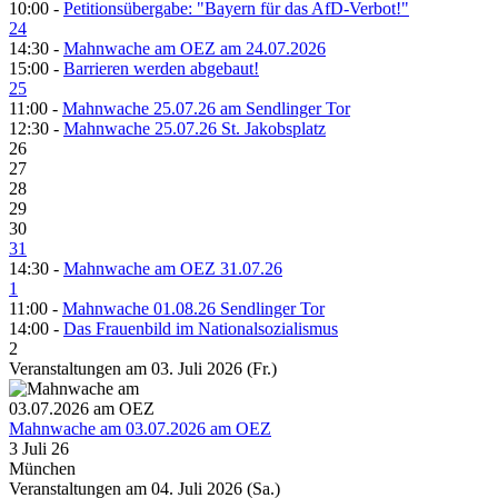
10:00 -
Petitionsübergabe: "Bayern für das AfD-Verbot!"
24
14:30 -
Mahnwache am OEZ am 24.07.2026
15:00 -
Barrieren werden abgebaut!
25
11:00 -
Mahnwache 25.07.26 am Sendlinger Tor
12:30 -
Mahnwache 25.07.26 St. Jakobsplatz
26
27
28
29
30
31
14:30 -
Mahnwache am OEZ 31.07.26
1
11:00 -
Mahnwache 01.08.26 Sendlinger Tor
14:00 -
Das Frauenbild im Nationalsozialismus
2
Veranstaltungen am 03. Juli 2026 (Fr.)
Mahnwache am 03.07.2026 am OEZ
3 Juli 26
München
Veranstaltungen am 04. Juli 2026 (Sa.)