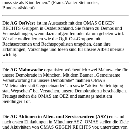
muss sie als Kind lernen.“ (Frank-Walter Steinmeier,
Bundespräsident)
Die
AG OstWest
ist im Austausch mit den OMAS GEGEN
RECHTS-Gruppen in Ostdeutschland. Sie fahren zu Demos und
Veranstaltungen, wenn dazu aufgerufen oder darum gebeten wird.
Wir alle wollen lernen wie die OgR Ost-Gruppen mit
Rechtsextremen und Rechtspopulisten umgehen, denn ihre
Erfahrungen, Vorschläge und Ideen sind für unsere Arbeit überaus
wichtig.
Die
AG
Mahnwache
organisiert wöchentlich zwei Mahnwache für
unsere Demokratie in München. Mit dem Banner „Gemeinsame
Verantwortung für unsere Demokratie“ mahnen OMAS
“Miteinander statt Gegeneinander” an sowie “aktive Verteidigung
statt Wegsehen” bei Versuchen, unsere Demokratie zu beschädigen.
Freitags stehen die OMAS am OEZ und samstags meist am
Sendlinger Tor.
Die
AG
Aktionen in Alten- und Servicezentren (ASZ)
entstand
nach ersten Einladungen in Münchner ASZ. OMAS stellen die Ziele
und Aktivitäten von OMAS GEGEN RECHTS vor, unterstützt von