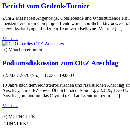
Bericht vom Gedenk-Turnier
Zum 2.Mal haben Angehörige, Überlebende und Unterstützende ein Fuß
meisten der ermordeten jungen Leute waren sportlich aktiv gewesen.
Gewerkschaftsjugend oder ein Team vom Bellevue. Mehrere […]
Mehr →
(c) München erinnern!
Podiumsdiskussion zum OEZ Anschlag
22. März 2026 (So.) – 17:00 – 19:00 Uhr
10 Jahre nach dem rechtsterroristischen und rassistischen Anschlag 
Anschlags am OEZ sowie Überlebenden. Sonntag, 22.3.26, 17.00 Uhr
Anschlag am und um das Olympia-Einkaufszentrum herum […]
Mehr →
(c) MUENCHEN
ERINNERN!