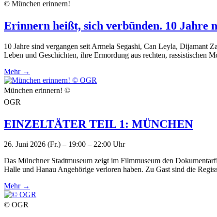
© München erinnern!
Erinnern heißt, sich verbünden. 10 Jahr
10 Jahre sind vergangen seit Armela Segashi, Can Leyla, Dijamant Z
Leben und Geschichten, ihre Ermordung aus rechten, rassistischen Mo
Mehr →
München erinnern! ©
OGR
EINZELTÄTER TEIL 1: MÜNCHEN
26. Juni 2026 (Fr.) – 19:00 – 22:00 Uhr
Das Münchner Stadtmuseum zeigt im Filmmuseum den Dokumentarf
Halle und Hanau Angehörige verloren haben. Zu Gast sind die Regis
Mehr →
© OGR