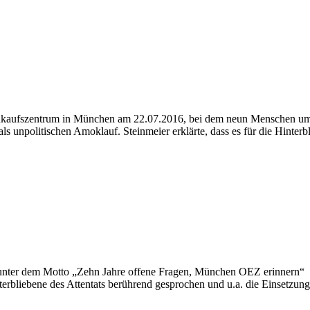
Einkaufszentrum in München am 22.07.2016, bei dem neun Menschen um
s unpolitischen Amoklauf. Steinmeier erklärte, dass es für die Hinter
 unter dem Motto „Zehn Jahre offene Fragen, München OEZ erinnern“
bene des Attentats berührend gesprochen und u.a. die Einsetzung e