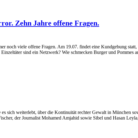
ror. Zehn Jahre offene Fragen.
er noch viele offene Fragen. Am 19.07. findet eine Kundgebung statt, 
le Einzeltäter sind ein Netzwerk? Wie schmecken Burger und Pommes a
 es sich weiterlebt, über die Kontinuität rechter Gewalt in München sow
Fischer, der Journalist Mohamed Amjahid sowie Sibel und Hasan Leyla