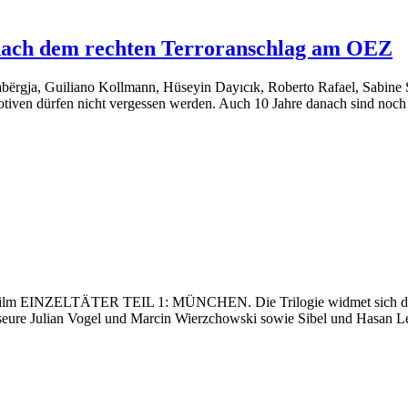
e nach dem rechten Terroranschlag am OEZ
abërgja, Guiliano Kollmann, Hüseyin Dayıcık, Roberto Rafael, Sabine
tiven dürfen nicht vergessen werden. Auch 10 Jahre danach sind noch v
ilm EINZELTÄTER TEIL 1: MÜNCHEN. Die Trilogie widmet sich den 
seure Julian Vogel und Marcin Wierzchowski sowie Sibel und Hasan Le