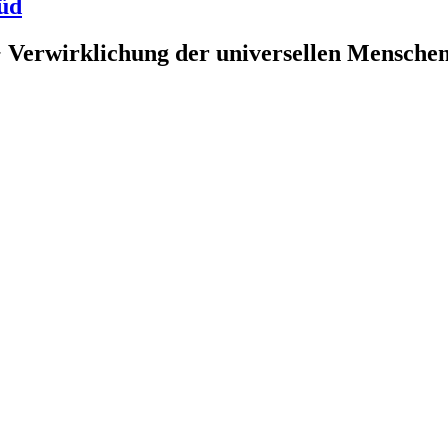
üd
 Verwirklichung der universellen Menschenr