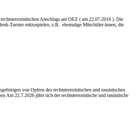
rechtsterroristischen Anschlags am OEZ ( am 22.07.2016 ). Die
enk-Turnier mitzuspielen, z.B. ehemalige Mitschüler-innen, die
ehörigen von Opfern des rechtsterroristischen und rassistischen
22.7.2026 jährt sich der rechtsterroristische und rassistische