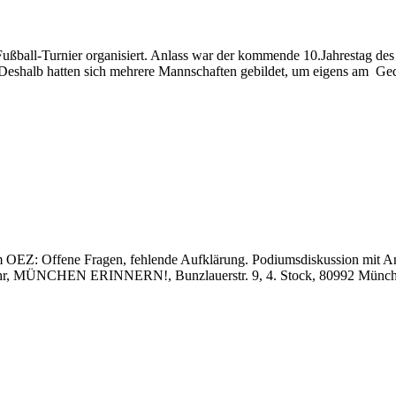
ball-Turnier organisiert. Anlass war der kommende 10.Jahrestag des 
 Deshalb hatten sich mehrere Mannschaften gebildet, um eigens am Ged
am OEZ: Offene Fragen, fehlende Aufklärung. Podiumsdiskussion mit Ang
, MÜNCHEN ERINNERN!, Bunzlauerstr. 9, 4. Stock, 80992 München Am 