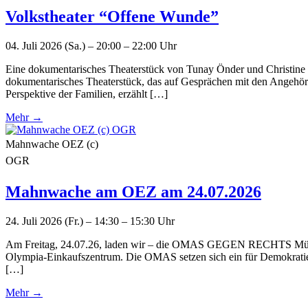
Volkstheater “Offene Wunde”
04. Juli 2026 (Sa.) – 20:00 – 22:00 Uhr
Eine dokumentarisches Theaterstück von Tunay Önder und Christine U
dokumentarisches Theaterstück, das auf Gesprächen mit den Angehörig
Perspektive der Familien, erzählt […]
Mehr →
Mahnwache OEZ (c)
OGR
Mahnwache am OEZ am 24.07.2026
24. Juli 2026 (Fr.) – 14:30 – 15:30 Uhr
Am Freitag, 24.07.26, laden wir – die OMAS GEGEN RECHTS Münch
Olympia-Einkaufszentrum. Die OMAS setzen sich ein für Demokratie
[…]
Mehr →