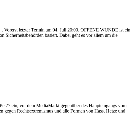
EZ . Vorerst letzter Termin am 04. Juli 20:00. OFFENE WUNDE ist ein
n Sicherheitsbehörden basiert. Dabei geht es vor allem um die
e 77 ein, vor dem MediaMarkt gegenüber des Haupteingangs vom
en gegen Rechtsextremismus und alle Formen von Hass, Hetze und