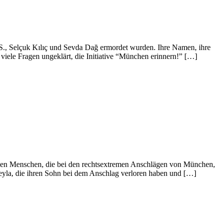
 S., Selçuk Kılıç und Sevda Dağ ermordet wurden. Ihre Namen, ihre
iele Fragen ungeklärt, die Initiative “München erinnern!” […]
Menschen, die bei den rechtsextremen Anschlägen von München,
yla, die ihren Sohn bei dem Anschlag verloren haben und […]