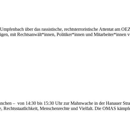
mpfenbach über das rassistische, rechtsterroristische Attentat am O
en, mit Rechtsanwält*innen, Politiker*innen und Mitarbeiter*innen vo
en – von 14:30 bis 15:30 Uhr zur Mahnwache in der Hanauer Straß
, Rechtsstaatlichkeit, Menschenrechte und Vielfalt. Die OMAS kämpf