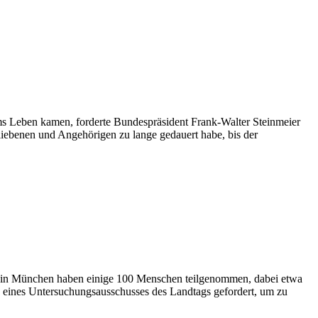
s Leben kamen, forderte Bundespräsident Frank-Walter Steinmeier
bliebenen und Angehörigen zu lange gedauert habe, bis der
 in München haben einige 100 Menschen teilgenommen, dabei etwa
ines Untersuchungsausschusses des Landtags gefordert, um zu