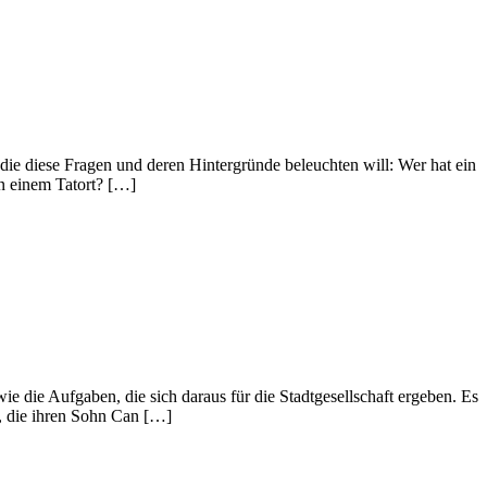
die diese Fragen und deren Hintergründe beleuchten will: Wer hat ein
n einem Tatort? […]
ie die Aufgaben, die sich daraus für die Stadtgesellschaft ergeben. Es
, die ihren Sohn Can […]