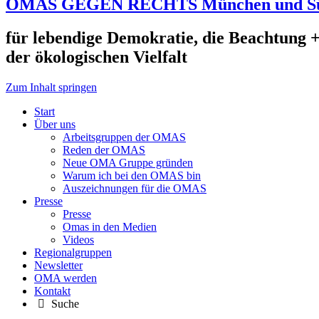
OMAS GEGEN RECHTS München und S
für lebendige Demokratie, die Beachtung +
der ökologischen Vielfalt
Zum Inhalt springen
Start
Über uns
Arbeitsgruppen der OMAS
Reden der OMAS
Neue OMA Gruppe gründen
Warum ich bei den OMAS bin
Auszeichnungen für die OMAS
Presse
Presse
Omas in den Medien
Videos
Regionalgruppen
Newsletter
OMA werden
Kontakt
Suche