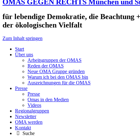
OMAS GEGEN RECHTS München und S
für lebendige Demokratie, die Beachtung +
der ökologischen Vielfalt
Zum Inhalt springen
Start
Über uns
Arbeitsgruppen der OMAS
Reden der OMAS
Neue OMA Gruppe gründen
Warum ich bei den OMAS bin
Auszeichnungen für die OMAS
Presse
Presse
Omas in den Medien
Videos
Regionalgruppen
Newsletter
OMA werden
Kontakt
Suche