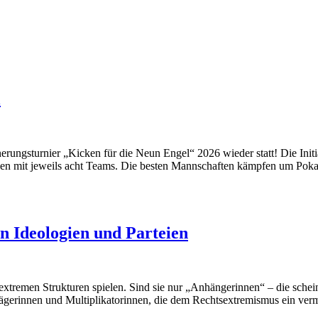
l
erungsturnier „Kicken für die Neun Engel“ 2026 wieder statt! Die Ini
ppen mit jeweils acht Teams. Die besten Mannschaften kämpfen um Poka
n Ideologien und Parteien
sextremen Strukturen spielen. Sind sie nur „Anhängerinnen“ – die sch
 Trägerinnen und Multiplikatorinnen, die dem Rechtsextremismus ein ver