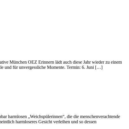
tiative München OEZ Erinnern lädt auch diese Jahr wieder zu einem
le und für unvergessliche Momente. Termin: 6. Juni […]
einbar harmlosen „Weichspülerinnen“, die die menschenverachtende
meintlich harmloseres Gesicht verleihen und so dessen