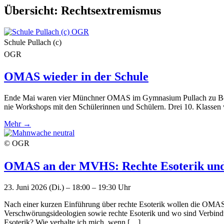
Übersicht:
Rechtsextremismus
Schule Pullach (c)
OGR
OMAS wieder in der Schule
Ende Mai waren vier Münchner OMAS im Gymnasium Pullach zu Besuch
nie Workshops mit den Schülerinnen und Schülern. Drei 10. Klassen
Mehr →
© OGR
OMAS an der MVHS: Rechte Esoterik und
23. Juni 2026 (Di.) – 18:00 – 19:30 Uhr
Nach einer kurzen Einführung über rechte Esoterik wollen die OM
Verschwörungsideologien sowie rechte Esoterik und wo sind Verbind
Esoterik? Wie verhalte ich mich, wenn […]