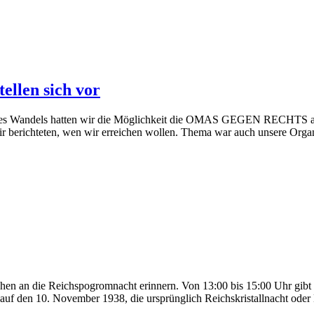
len sich vor
s Wandels hatten wir die Möglichkeit die OMAS GEGEN RECHTS ausfü
erichteten, wen wir erreichen wollen. Thema war auch unsere Organis
ie Reichspogromnacht erinnern. Von 13:00 bis 15:00 Uhr gibt es
uf den 10. November 1938, die ursprünglich Reichskristallnacht oder 