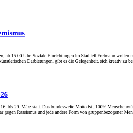
remismus
 ab 15.00 Uhr. Soziale Einrichtungen im Stadtteil Freimann wollen mit
tlerischen Darbietungen, gibt es die Gelegenheit, sich kreativ zu be
026
 16. bis 29. März statt. Das bundesweite Motto ist „100% Menschen
ar gegen Rassismus und jede andere Form von gruppenbezogener Mensch