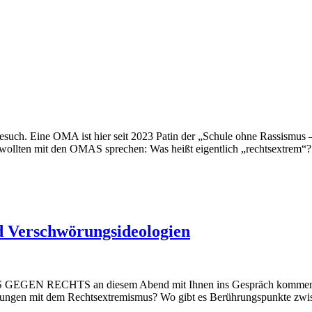
. Eine OMA ist hier seit 2023 Patin der „Schule ohne Rassismus – 
 wollten mit den OMAS sprechen: Was heißt eigentlich „rechtsextrem
 Verschwörungsideologien
AS GEGEN RECHTS an diesem Abend mit Ihnen ins Gespräch kommen. W
ungen mit dem Rechtsextremismus? Wo gibt es Berührungspunkte zwisch