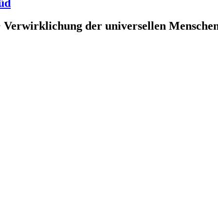
üd
 Verwirklichung der universellen Menschenr