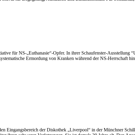
ür NS-„Euthanasie“-Opfer. In ihrer Schaufenster-Ausstellung “Unerh
e systematische Ermordung von Kranken während der NS-Herrschaft hin
den Eingangsbereich der Diskothek „Liverpool“ in der Münchner Schil