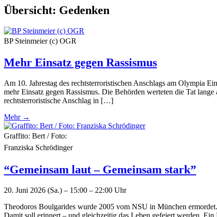
Übersicht:
Gedenken
BP Steinmeier (c) OGR
Mehr Einsatz gegen Rassismus
Am 10. Jahrestag des rechtsterroristischen Anschlags am Olympia 
mehr Einsatz gegen Rassismus. Die Behörden werteten die Tat lange al
rechtsterroristische Anschlag in […]
Mehr →
Graffito: Bert / Foto:
Franziska Schrödinger
“Gemeinsam laut – Gemeinsam stark”
20. Juni 2026 (Sa.) – 15:00 – 22:00 Uhr
Theodoros Boulgarides wurde 2005 vom NSU in München ermordet. 20
Damit soll erinnert – und gleichzeitig das Leben gefeiert werden. Ein