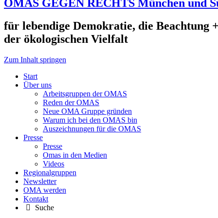
OMAS GEGEN RECHTS München und S
für lebendige Demokratie, die Beachtung +
der ökologischen Vielfalt
Zum Inhalt springen
Start
Über uns
Arbeitsgruppen der OMAS
Reden der OMAS
Neue OMA Gruppe gründen
Warum ich bei den OMAS bin
Auszeichnungen für die OMAS
Presse
Presse
Omas in den Medien
Videos
Regionalgruppen
Newsletter
OMA werden
Kontakt
Suche