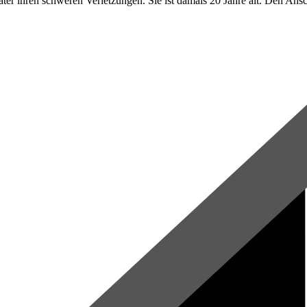
e später ihren schweren Verletzungen. Sie ist damals 20 Jahre alt. Den 