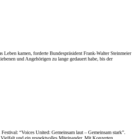
s Leben kamen, forderte Bundespräsident Frank-Walter Steinmeier
bliebenen und Angehörigen zu lange gedauert habe, bis der
Festival: “Voices United: Gemeinsam laut – Gemeinsam stark”.
Vielfalt und ein respektvolles Miteinander. Mit Konzerten,