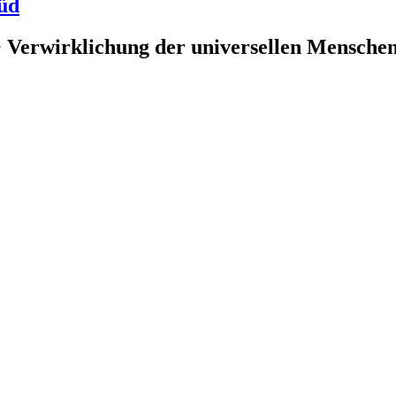
üd
 Verwirklichung der universellen Menschenr