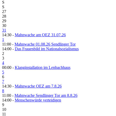
S
S
27
28
29
30
31
14:30 -
Mahnwache am OEZ 31.07.26
1
11:00 -
Mahnwache 01.08.26 Sendlinger Tor
14:00 -
Das Frauenbild im Nationalsozialismus
2
3
4
00:00 -
Klanginstallation im Lenbachhaus
5
6
7
14:30 -
Mahnwache OEZ am 7.8.26
8
11:00 -
Mahnwache Sendlinger Tor am 8.8.26
14:00 -
Menschenwürde verteidigen
9
10
11