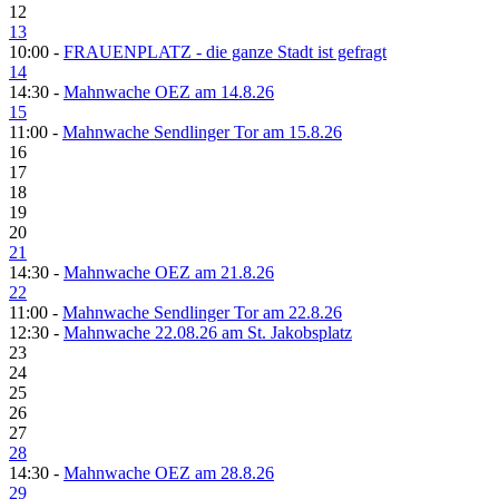
12
13
10:00 -
FRAUENPLATZ - die ganze Stadt ist gefragt
14
14:30 -
Mahnwache OEZ am 14.8.26
15
11:00 -
Mahnwache Sendlinger Tor am 15.8.26
16
17
18
19
20
21
14:30 -
Mahnwache OEZ am 21.8.26
22
11:00 -
Mahnwache Sendlinger Tor am 22.8.26
12:30 -
Mahnwache 22.08.26 am St. Jakobsplatz
23
24
25
26
27
28
14:30 -
Mahnwache OEZ am 28.8.26
29