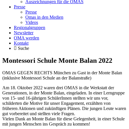
Auszeichnungen für die OMAS
Presse
Presse
Omas in den Medien
Videos
Regionalgruppen
Newsletter
OMA werden
Kontakt
Suche
Montessori Schule Monte Balan 2022
OMAS GEGEN RECHTS München zu Gast in der Monte Balan
(inklusive Montessori Schule an der Balanstraße)
Am 18. Oktober 2022 waren drei OMAS in die Werkstatt der
Generationen, in der Monte Balan, eingeladen. In einer Lerngruppe
von 15- und 16-jährigen SchülerInnen stellten wir uns vor,
schilderten die Motive für unser Engagement, erzählten von
früheren Aktionen und zukünftigen Plänen. Die jungen Leute waren
gut vorbereitet und stellten viele Fragen.
Vielen Dank an Monte Balan für diese Gelegenheit, in einer Schule
mit jungen Menschen ins Gespräch zu kommen!