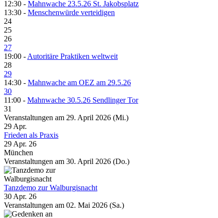
12:30 -
Mahnwache 23.5.26 St. Jakobsplatz
13:30 -
Menschenwürde verteidigen
24
25
26
27
19:00 -
Autoritäre Praktiken weltweit
28
29
14:30 -
Mahnwache am OEZ am 29.5.26
30
11:00 -
Mahnwache 30.5.26 Sendlinger Tor
31
Veranstaltungen am 29. April 2026 (Mi.)
29
Apr.
Frieden als Praxis
29 Apr. 26
München
Veranstaltungen am 30. April 2026 (Do.)
Tanzdemo zur Walburgisnacht
30 Apr. 26
Veranstaltungen am 02. Mai 2026 (Sa.)