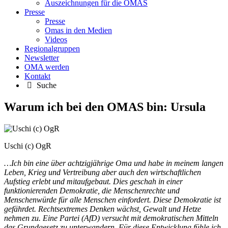
Auszeichnungen für die OMAS
Presse
Presse
Omas in den Medien
Videos
Regionalgruppen
Newsletter
OMA werden
Kontakt
Suche
Warum ich bei den OMAS bin: Ursula
Uschi (c) OgR
…Ich bin eine über achtzigjährige Oma und habe in meinem langen
Leben, Krieg und Vertreibung aber auch den wirtschaftlichen
Aufstieg erlebt und mitaufgebaut. Dies geschah in einer
funktionierenden Demokratie, die Menschenrechte und
Menschenwürde für alle Menschen einfordert. Diese Demokratie ist
gefährdet. Rechtsextremes Denken wächst, Gewalt und Hetze
nehmen zu. Eine Partei (AfD) versucht mit demokratischen Mitteln
das Grundgesetz zu unterwandern. Für diese Entwicklung fühle ich