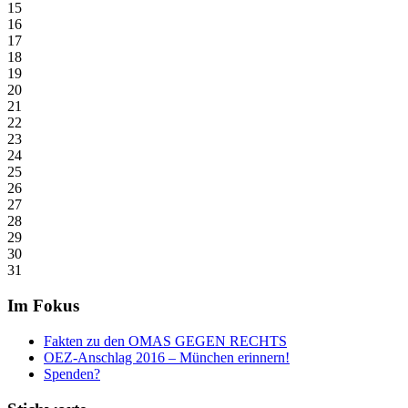
15
16
17
18
19
20
21
22
23
24
25
26
27
28
29
30
31
Im Fokus
Fakten zu den OMAS GEGEN RECHTS
OEZ-Anschlag 2016 – München erinnern!
Spenden?