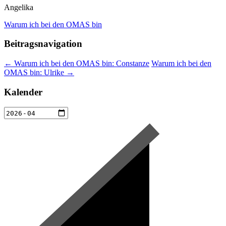
Angelika
Warum ich bei den OMAS bin
Beitragsnavigation
←
Warum ich bei den OMAS bin: Constanze
Warum ich bei den
OMAS bin: Ulrike
→
Kalender