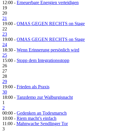
12:00 -
Erneuerbare Energien verteidigen
19
20
21
19:00 -
OMAS GEGEN RECHTS on Stage
22
23
19:00 -
OMAS GEGEN RECHTS on Stage
24
18:30 -
Wenn Erinnerung persönlich wird
25
15:00 -
Stopp dem Integrationsstopp
26
27
28
29
19:00 -
Frieden als Praxis
30
18:00 -
Tanzdemo zur Walburgisnacht
1
2
00:00 -
Gedenken an Todesmarsch
10:00 -
Riem macht’s einfach
11:00 -
Mahnwache Sendlinger Tor
3