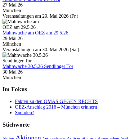
27 Mai 26
München
Veranstaltungen am 29. Mai 2026 (Fr.)
Mahnwache am OEZ am 29.5.26
29 Mai 26
München
Veranstaltungen am 30. Mai 2026 (Sa.)
Mahnwache 30.5.26 Sendlinger Tor
30 Mai 26
München
Im Fokus
Fakten zu den OMAS GEGEN RECHTS
OEZ-Anschlag 2016 – München erinnern!
Spenden?
Stichworte
Aktionen
Antisemitismus
Aktion
Antirassismus
Artensterben
Asyl