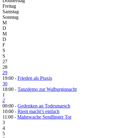
Donnerstag
Freitag
Samstag
Sonntag
M
D
M
D
F
S
S
27
28
29
19:00 -
Frieden als Praxis
30
18:00 -
Tanzdemo zur Walburgisnacht
1
2
00:00 -
Gedenken an Todesmarsch
10:00 -
Riem macht’s einfach
11:00 -
Mahnwache Sendlinger Tor
3
4
5