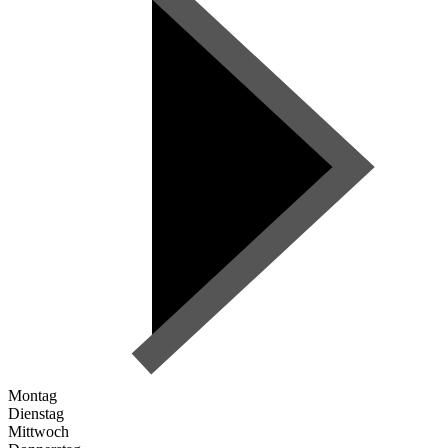
Montag
Dienstag
Mittwoch