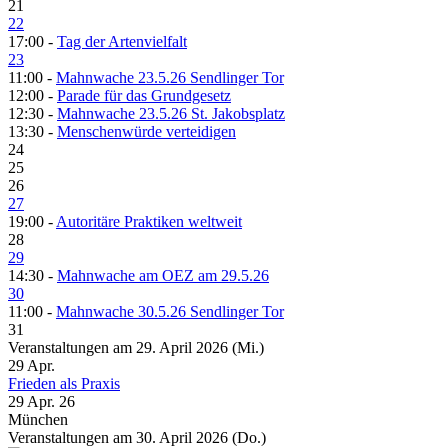
21
22
17:00 -
Tag der Artenvielfalt
23
11:00 -
Mahnwache 23.5.26 Sendlinger Tor
12:00 -
Parade für das Grundgesetz
12:30 -
Mahnwache 23.5.26 St. Jakobsplatz
13:30 -
Menschenwürde verteidigen
24
25
26
27
19:00 -
Autoritäre Praktiken weltweit
28
29
14:30 -
Mahnwache am OEZ am 29.5.26
30
11:00 -
Mahnwache 30.5.26 Sendlinger Tor
31
Veranstaltungen am 29. April 2026 (Mi.)
29
Apr.
Frieden als Praxis
29 Apr. 26
München
Veranstaltungen am 30. April 2026 (Do.)