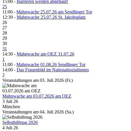
15:00 -
Barrieren werden abgebaut!
25
11:00 -
Mahnwache 25.07.26 am Sendlinger Tor
12:30 -
Mahnwache 25.07.26 St. Jakobsplatz
26
27
28
29
30
31
14:30 -
Mahnwache am OEZ 31.07.26
1
11:00 -
Mahnwache 01.08.26 Sendlinger Tor
14:00 -
Das Frauenbild im Nationalsozialismus
2
Veranstaltungen am 03. Juli 2026 (Fr.)
Mahnwache am 03.07.2026 am OEZ
3 Juli 26
München
Veranstaltungen am 04. Juli 2026 (Sa.)
Selbsthilfetag 2026
4 Juli 26