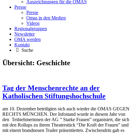
Auszeichnungen für die OMAS
Presse
Presse
Omas in den Medien
Videos
Regionalgruppen
Newsletter
OMA werden
Kontakt
Suche
Übersicht:
Geschichte
Tag der Menschenrechte an der
Katholischen Stiftungshochschule
am 10. Dezember beteiligten sich auch wieder die OMAS GEGEN
RECHTS MÜNCHEN. Der Infostand wurde in diesem Jahr von
den Teilnehmerinnen der AG ” Starke Frauen” organisiert, die sich
mit den Rollups zu ihrem Theaterstück “Die Kraft der Frauen” und
mit einem brandneuen Trailer präsentierten. Zwischendrin gab es