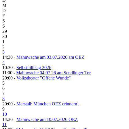
D
M
D
F
S
S
29
30
1
2
3
14:30 -
Mahnwache am 03.07.2026 am OEZ
4
10:30 -
Selbsthilfetag 2026
11:00 -
Mahnwache 04.07.26 am Sendlinger Tor
20:00 -
Volkstheater "Offene Wunde"
5
6
7
8
20:00 -
Marstall: München OEZ erinnern!
9
10
14:30 -
Mahnwache am 10.07.2026 OEZ
11