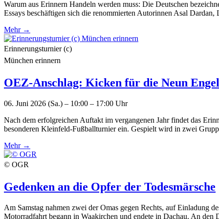
Warum aus Erinnern Handeln werden muss: Die Deutschen bezeichnen s
Essays beschäftigen sich die renommierten Autorinnen Asal Dardan, 
Mehr →
Erinnerungsturnier (c)
München erinnern
OEZ-Anschlag: Kicken für die Neun Enge
06. Juni 2026 (Sa.) – 10:00 – 17:00 Uhr
Nach dem erfolgreichen Auftakt im vergangenen Jahr findet das Erinn
besonderen Kleinfeld-Fußballturnier ein. Gespielt wird in zwei Gru
Mehr →
© OGR
Gedenken an die Opfer der Todesmärsche
Am Samstag nahmen zwei der Omas gegen Rechts, auf Einladung des 
Motorradfahrt begann in Waakirchen und endete in Dachau. An den D