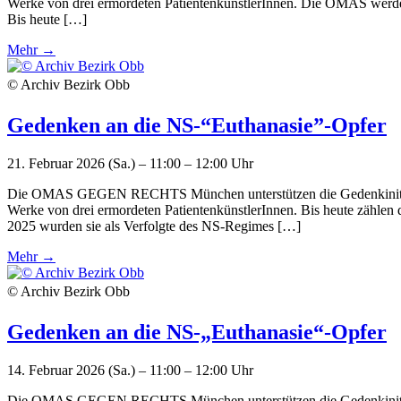
Werke von drei ermordeten PatientenkünstlerInnen. Die OMAS werden
Bis heute […]
Mehr →
© Archiv Bezirk Obb
Gedenken an die NS-“Euthanasie”-Opfer
21. Februar 2026 (Sa.) – 11:00 – 12:00 Uhr
Die OMAS GEGEN RECHTS München unterstützen die Gedenkinitiative f
Werke von drei ermordeten PatientenkünstlerInnen. Bis heute zähl
2025 wurden sie als Verfolgte des NS-Regimes […]
Mehr →
© Archiv Bezirk Obb
Gedenken an die NS-„Euthanasie“-Opfer
14. Februar 2026 (Sa.) – 11:00 – 12:00 Uhr
Die OMAS GEGEN RECHTS München unterstützen die Gedenkinitiative f