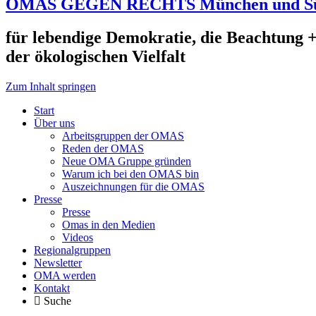
OMAS GEGEN RECHTS München und S
für lebendige Demokratie, die Beachtung +
der ökologischen Vielfalt
Zum Inhalt springen
Start
Über uns
Arbeitsgruppen der OMAS
Reden der OMAS
Neue OMA Gruppe gründen
Warum ich bei den OMAS bin
Auszeichnungen für die OMAS
Presse
Presse
Omas in den Medien
Videos
Regionalgruppen
Newsletter
OMA werden
Kontakt
Suche