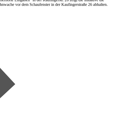
nwache vor dem Schaufenster in der Kaufingerstraße 26 abhalten.