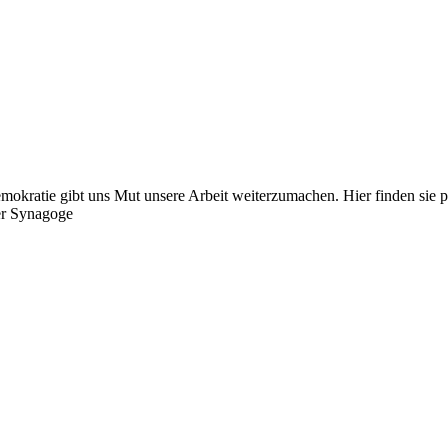
 gibt uns Mut unsere Arbeit weiterzumachen. Hier finden sie per
e vor der Synagoge