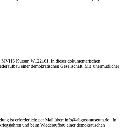
bei MVHS Kursnr. W122161. In dieser dokumentarischen
iederaufbau einer demokratischen Gesellschaft. Mit unermüdlicher
ung ist erforderlich; per Mail über: info@abgussmuseum.de In
hkriegsjahren und beim Wiederaufbau einer demokratischen