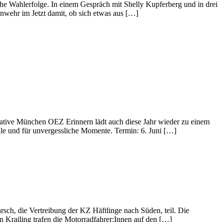
he Wahlerfolge. In einem Gespräch mit Shelly Kupferberg und in drei
nwehr im Jetzt damit, ob sich etwas aus […]
tiative München OEZ Erinnern lädt auch diese Jahr wieder zu einem
le und für unvergessliche Momente. Termin: 6. Juni […]
h, die Vertreibung der KZ Häftlinge nach Süden, teil. Die
Krailing trafen die Motorradfahrer:Innen auf den […]