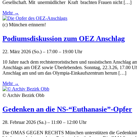
Gesellschaft. Mit unermüdlicher Kraft brachten Frauen nicht […]
Mehr →
(c) München erinnern!
Podiumsdiskussion zum OEZ Anschlag
22. März 2026 (So.) – 17:00 – 19:00 Uhr
10 Jahre nach dem rechtsterroristischen und rassistischen Anschlag 
Anschlags am OEZ sowie Überlebenden. Sonntag, 22.3.26, 17.00 Uhr
Anschlag am und um das Olympia-Einkaufszentrum herum […]
Mehr →
© Archiv Bezirk Obb
Gedenken an die NS-“Euthanasie”-Opfer
28. Februar 2026 (Sa.) – 11:00 – 12:00 Uhr
Die OMAS GEGEN RECHTS München unterstützen die Gedenkinitiative f