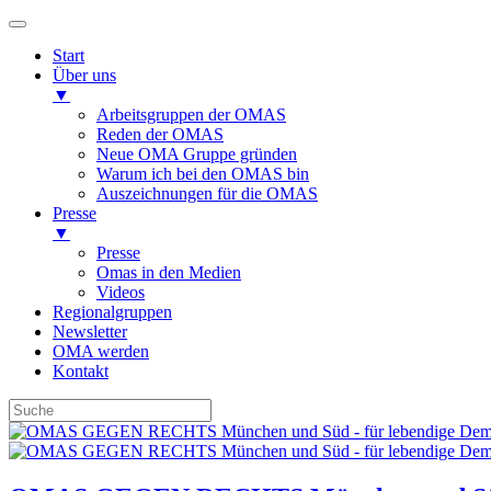
Start
Über uns
▼
Arbeitsgruppen der OMAS
Reden der OMAS
Neue OMA Gruppe gründen
Warum ich bei den OMAS bin
Auszeichnungen für die OMAS
Presse
▼
Presse
Omas in den Medien
Videos
Regionalgruppen
Newsletter
OMA werden
Kontakt