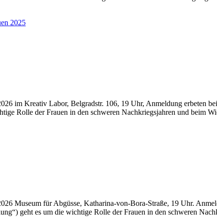
2026 im Kreativ Labor, Belgradstr. 106, 19 Uhr, Anmeldung erbeten 
chtige Rolle der Frauen in den schweren Nachkriegsjahren und beim W
2026 Museum für Abgüsse, Katharina-von-Bora-Straße, 19 Uhr. Anmeld
lung“) geht es um die wichtige Rolle der Frauen in den schweren Nac