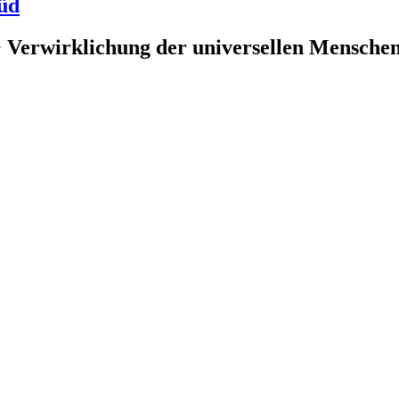
üd
 Verwirklichung der universellen Menschenr