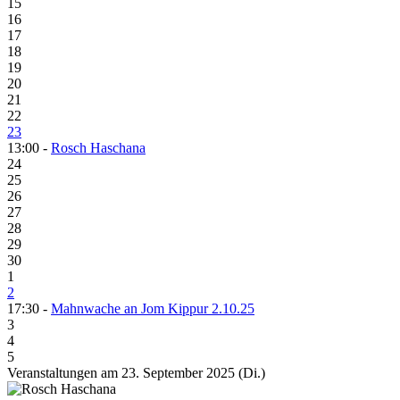
15
16
17
18
19
20
21
22
23
13:00 -
Rosch Haschana
24
25
26
27
28
29
30
1
2
17:30 -
Mahnwache an Jom Kippur 2.10.25
3
4
5
Veranstaltungen am 23. September 2025 (Di.)