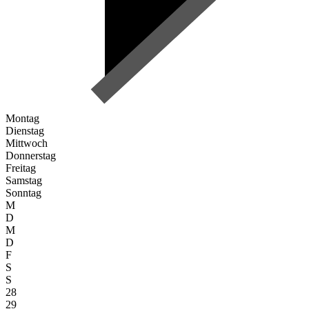
Montag
Dienstag
Mittwoch
Donnerstag
Freitag
Samstag
Sonntag
M
D
M
D
F
S
S
28
29