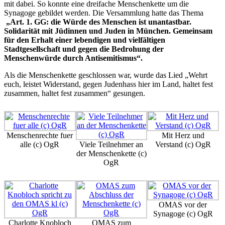
mit dabei. So konnte eine dreifache Menschenkette um die
Synagoge gebildet werden. Die Versammlung hatte das Thema
„Art. 1. GG: die Würde des Menschen ist unantastbar.
Solidarität mit Jüdinnen und Juden in München. Gemeinsam
für den Erhalt einer lebendigen und vielfältigen
Stadtgesellschaft und gegen die Bedrohung der
Menschenwürde durch Antisemitismus“.
Als die Menschenkette geschlossen war, wurde das Lied „Wehrt
euch, leistet Widerstand, gegen Judenhass hier im Land, haltet fest
zusammen, haltet fest zusammen“ gesungen.
Menschenrechte fuer
Mit Herz und
alle (c) OgR
Viele Teilnehmer an
Verstand (c) OgR
der Menschenkette (c)
OgR
OMAS vor der
Synagoge (c) OgR
Charlotte Knobloch
OMAS zum