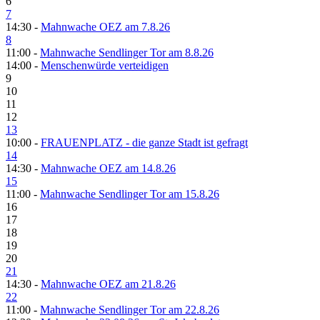
6
7
14:30 -
Mahnwache OEZ am 7.8.26
8
11:00 -
Mahnwache Sendlinger Tor am 8.8.26
14:00 -
Menschenwürde verteidigen
9
10
11
12
13
10:00 -
FRAUENPLATZ - die ganze Stadt ist gefragt
14
14:30 -
Mahnwache OEZ am 14.8.26
15
11:00 -
Mahnwache Sendlinger Tor am 15.8.26
16
17
18
19
20
21
14:30 -
Mahnwache OEZ am 21.8.26
22
11:00 -
Mahnwache Sendlinger Tor am 22.8.26