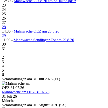
12:30 -
Mahnwache 22.08.26 am St. Jakobsplatz
23
24
25
26
27
28
14:30 -
Mahnwache OEZ am 28.8.26
29
11:00 -
Mahnwache Sendlinger Tor am 29.8.26
30
31
1
2
3
4
5
6
Veranstaltungen am 31. Juli 2026 (Fr.)
Mahnwache am OEZ 31.07.26
31 Juli 26
München
Veranstaltungen am 01. August 2026 (Sa.)