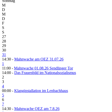
Sonntag
M
D
M
D
F
S
S
27
28
29
30
31
14:30 -
Mahnwache am OEZ 31.07.26
1
11:00 -
Mahnwache 01.08.26 Sendlinger Tor
14:00 -
Das Frauenbild im Nationalsozialismus
2
3
4
00:00 -
Klanginstallation im Lenbachhaus
5
6
7
14:30 -
Mahnwache OEZ am 7.8.26