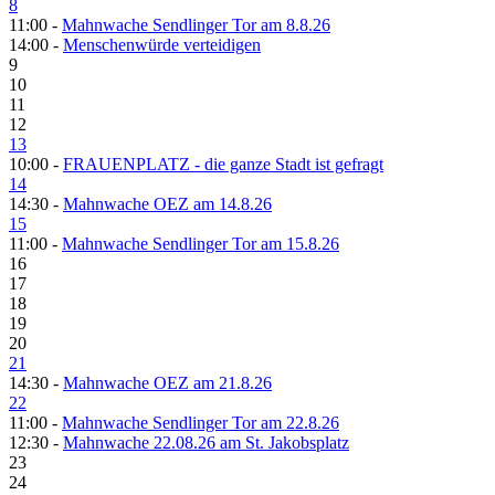
8
11:00 -
Mahnwache Sendlinger Tor am 8.8.26
14:00 -
Menschenwürde verteidigen
9
10
11
12
13
10:00 -
FRAUENPLATZ - die ganze Stadt ist gefragt
14
14:30 -
Mahnwache OEZ am 14.8.26
15
11:00 -
Mahnwache Sendlinger Tor am 15.8.26
16
17
18
19
20
21
14:30 -
Mahnwache OEZ am 21.8.26
22
11:00 -
Mahnwache Sendlinger Tor am 22.8.26
12:30 -
Mahnwache 22.08.26 am St. Jakobsplatz
23
24