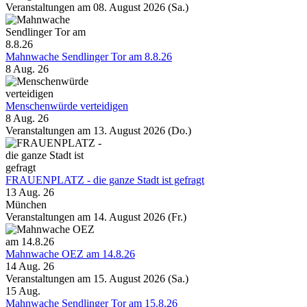
Veranstaltungen am 08. August 2026 (Sa.)
Mahnwache Sendlinger Tor am 8.8.26
8 Aug. 26
Menschenwürde verteidigen
8 Aug. 26
Veranstaltungen am 13. August 2026 (Do.)
FRAUENPLATZ - die ganze Stadt ist gefragt
13 Aug. 26
München
Veranstaltungen am 14. August 2026 (Fr.)
Mahnwache OEZ am 14.8.26
14 Aug. 26
Veranstaltungen am 15. August 2026 (Sa.)
15
Aug.
Mahnwache Sendlinger Tor am 15.8.26