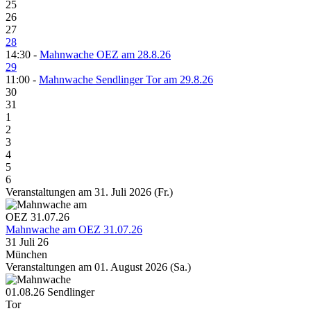
25
26
27
28
14:30 -
Mahnwache OEZ am 28.8.26
29
11:00 -
Mahnwache Sendlinger Tor am 29.8.26
30
31
1
2
3
4
5
6
Veranstaltungen am 31. Juli 2026 (Fr.)
Mahnwache am OEZ 31.07.26
31 Juli 26
München
Veranstaltungen am 01. August 2026 (Sa.)