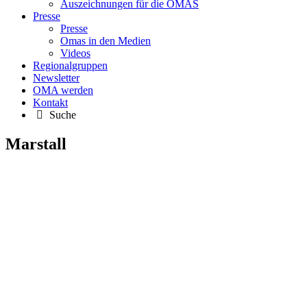
Auszeichnungen für die OMAS
Presse
Presse
Omas in den Medien
Videos
Regionalgruppen
Newsletter
OMA werden
Kontakt
Suche
Marstall