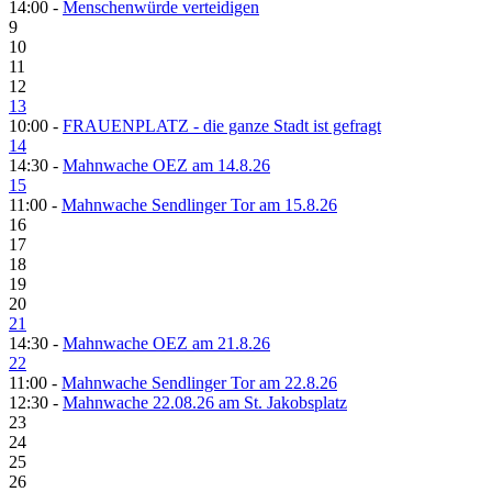
14:00 -
Menschenwürde verteidigen
9
10
11
12
13
10:00 -
FRAUENPLATZ - die ganze Stadt ist gefragt
14
14:30 -
Mahnwache OEZ am 14.8.26
15
11:00 -
Mahnwache Sendlinger Tor am 15.8.26
16
17
18
19
20
21
14:30 -
Mahnwache OEZ am 21.8.26
22
11:00 -
Mahnwache Sendlinger Tor am 22.8.26
12:30 -
Mahnwache 22.08.26 am St. Jakobsplatz
23
24
25
26