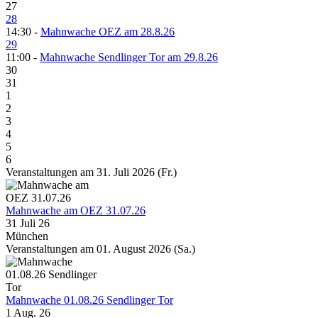
27
28
14:30 -
Mahnwache OEZ am 28.8.26
29
11:00 -
Mahnwache Sendlinger Tor am 29.8.26
30
31
1
2
3
4
5
6
Veranstaltungen am 31. Juli 2026 (Fr.)
Mahnwache am OEZ 31.07.26
31 Juli 26
München
Veranstaltungen am 01. August 2026 (Sa.)
Mahnwache 01.08.26 Sendlinger Tor
1 Aug. 26