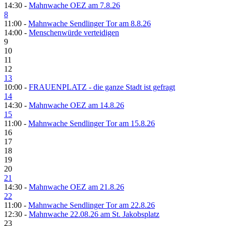
14:30 -
Mahnwache OEZ am 7.8.26
8
11:00 -
Mahnwache Sendlinger Tor am 8.8.26
14:00 -
Menschenwürde verteidigen
9
10
11
12
13
10:00 -
FRAUENPLATZ - die ganze Stadt ist gefragt
14
14:30 -
Mahnwache OEZ am 14.8.26
15
11:00 -
Mahnwache Sendlinger Tor am 15.8.26
16
17
18
19
20
21
14:30 -
Mahnwache OEZ am 21.8.26
22
11:00 -
Mahnwache Sendlinger Tor am 22.8.26
12:30 -
Mahnwache 22.08.26 am St. Jakobsplatz
23