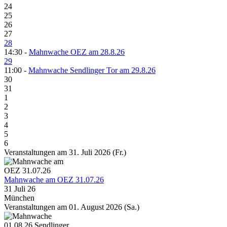
24
25
26
27
28
14:30 -
Mahnwache OEZ am 28.8.26
29
11:00 -
Mahnwache Sendlinger Tor am 29.8.26
30
31
1
2
3
4
5
6
Veranstaltungen am 31. Juli 2026 (Fr.)
Mahnwache am OEZ 31.07.26
31 Juli 26
München
Veranstaltungen am 01. August 2026 (Sa.)