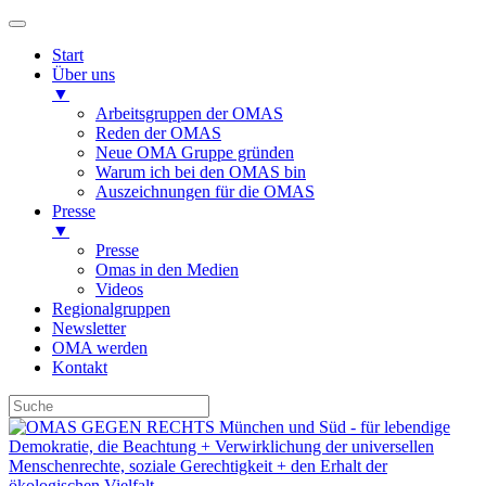
Start
Über uns
▼
Arbeitsgruppen der OMAS
Reden der OMAS
Neue OMA Gruppe gründen
Warum ich bei den OMAS bin
Auszeichnungen für die OMAS
Presse
▼
Presse
Omas in den Medien
Videos
Regionalgruppen
Newsletter
OMA werden
Kontakt