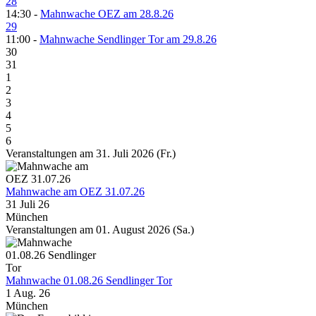
28
14:30 -
Mahnwache OEZ am 28.8.26
29
11:00 -
Mahnwache Sendlinger Tor am 29.8.26
30
31
1
2
3
4
5
6
Veranstaltungen am 31. Juli 2026 (Fr.)
Mahnwache am OEZ 31.07.26
31 Juli 26
München
Veranstaltungen am 01. August 2026 (Sa.)
Mahnwache 01.08.26 Sendlinger Tor
1 Aug. 26
München