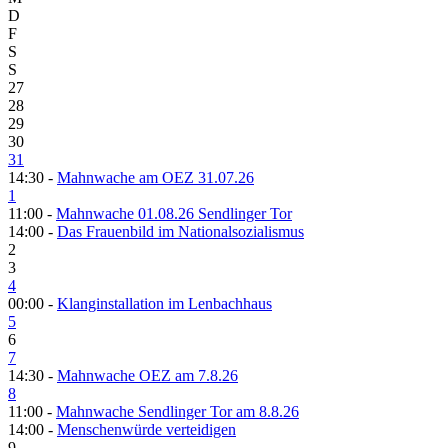
D
F
S
S
27
28
29
30
31
14:30 -
Mahnwache am OEZ 31.07.26
1
11:00 -
Mahnwache 01.08.26 Sendlinger Tor
14:00 -
Das Frauenbild im Nationalsozialismus
2
3
4
00:00 -
Klanginstallation im Lenbachhaus
5
6
7
14:30 -
Mahnwache OEZ am 7.8.26
8
11:00 -
Mahnwache Sendlinger Tor am 8.8.26
14:00 -
Menschenwürde verteidigen
9