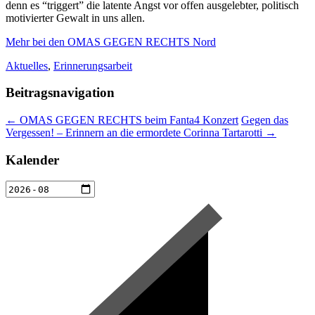
denn es “triggert” die latente Angst vor offen ausgelebter, politisch
motivierter Gewalt in uns allen.
Mehr bei den OMAS GEGEN RECHTS Nord
Aktuelles
,
Erinnerungsarbeit
Beitragsnavigation
←
OMAS GEGEN RECHTS beim Fanta4 Konzert
Gegen das
Vergessen! – Erinnern an die ermordete Corinna Tartarotti
→
Kalender