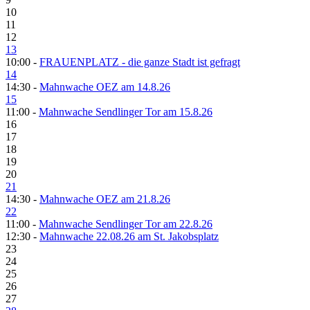
10
11
12
13
10:00 -
FRAUENPLATZ - die ganze Stadt ist gefragt
14
14:30 -
Mahnwache OEZ am 14.8.26
15
11:00 -
Mahnwache Sendlinger Tor am 15.8.26
16
17
18
19
20
21
14:30 -
Mahnwache OEZ am 21.8.26
22
11:00 -
Mahnwache Sendlinger Tor am 22.8.26
12:30 -
Mahnwache 22.08.26 am St. Jakobsplatz
23
24
25
26
27