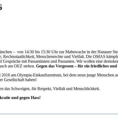
6
en – von 14:30 bis 15:30 Uhr zur Mahnwache in der Hanauer Stra
, Rechtsstaatlichkeit, Menschenrechte und Vielfalt. Die OMAS kämpf
räche mit Passantinnen und Passanten. Wir wollen eine demokratis
 auch am OEZ stehen.
Gegen das Vergessen – für ein friedliches und
li 2016 am Olympia-Einkaufszentrum, bei dem neun junge Menschen aus
er Gesellschaft haben!
n das Schweigen, für Respekt, Vielfalt und Menschlichkeit.
okratie und gegen Hass!