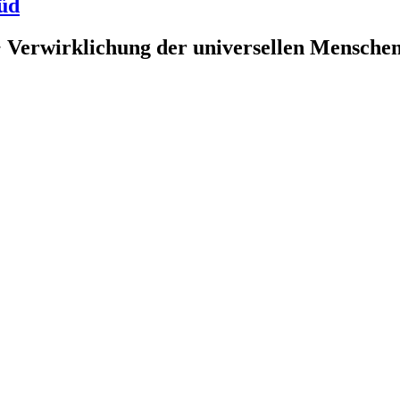
üd
 Verwirklichung der universellen Menschenr