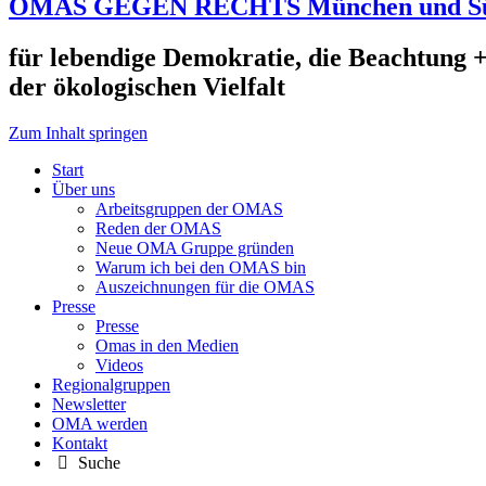
OMAS GEGEN RECHTS München und S
für lebendige Demokratie, die Beachtung +
der ökologischen Vielfalt
Zum Inhalt springen
Start
Über uns
Arbeitsgruppen der OMAS
Reden der OMAS
Neue OMA Gruppe gründen
Warum ich bei den OMAS bin
Auszeichnungen für die OMAS
Presse
Presse
Omas in den Medien
Videos
Regionalgruppen
Newsletter
OMA werden
Kontakt
Suche