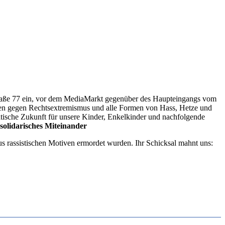
ße 77 ein, vor dem MediaMarkt gegenüber des Haupteingangs vom
en gegen Rechtsextremismus und alle Formen von Hass, Hetze und
che Zukunft für unsere Kinder, Enkelkinder und nachfolgende
 solidarisches Miteinander
 rassistischen Motiven ermordet wurden. Ihr Schicksal mahnt uns: