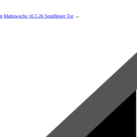
en
Mahnwache 16.5.26 Sendlinger Tor
→