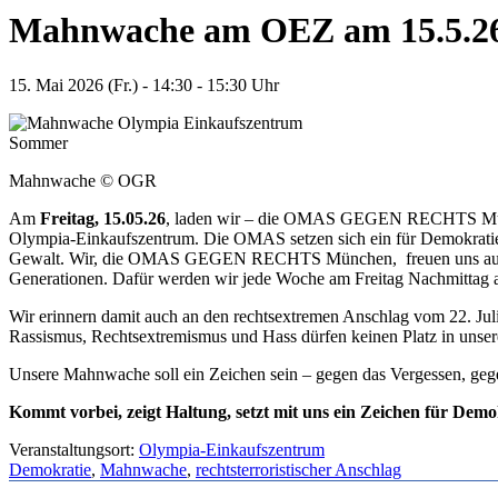
Mahnwache am OEZ am 15.5.2
15. Mai 2026 (Fr.) - 14:30 - 15:30 Uhr
Mahnwache © OGR
Am
Freitag, 15.05.26
, laden wir – die OMAS GEGEN RECHTS Münch
Olympia-Einkaufszentrum. Die OMAS setzen sich ein für Demokratie
Gewalt. Wir, die OMAS GEGEN RECHTS München, freuen uns auf Gesp
Generationen. Dafür werden wir jede Woche am Freitag Nachmittag
Wir erinnern damit auch an den rechtsextremen Anschlag vom 22. Ju
Rassismus, Rechtsextremismus und Hass dürfen keinen Platz in unser
Unsere Mahnwache soll ein Zeichen sein – gegen das Vergessen, gege
Kommt vorbei, zeigt Haltung, setzt mit uns ein Zeichen für Dem
Veranstaltungsort:
Olympia-Einkaufszentrum
Demokratie
,
Mahnwache
,
rechtsterroristischer Anschlag