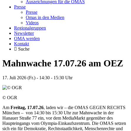
Auszeichnungen für die OMAS
Presse
Presse
Omas in den Medien
Videos
Regionalgruppen
Newsletter
OMA werden
Kontakt
Suche
Mahnwache 17.07.26 am OEZ
17. Juli 2026 (Fr.) - 14:30 - 15:30 Uhr
© OGR
Am
Freitag, 17.07
.26
, laden wir – die OMAS GEGEN RECHTS
München – von 14:30 bis 15:30 Uhr zur Mahnwache in der
Hanauer Straße 77 ein, vor dem MediaMarkt gegenüber des
Haupteingangs vom Olympia-Einkaufszentrum. Die OMAS setzen
sich ein für Demokratie, Rechtsstaatlichkeit, Menschenrechte und