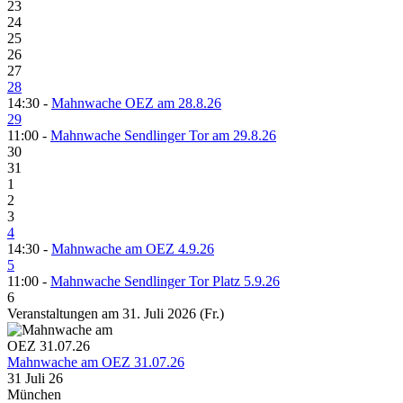
23
24
25
26
27
28
14:30 -
Mahnwache OEZ am 28.8.26
29
11:00 -
Mahnwache Sendlinger Tor am 29.8.26
30
31
1
2
3
4
14:30 -
Mahnwache am OEZ 4.9.26
5
11:00 -
Mahnwache Sendlinger Tor Platz 5.9.26
6
Veranstaltungen am 31. Juli 2026 (Fr.)
Mahnwache am OEZ 31.07.26
31 Juli 26
München