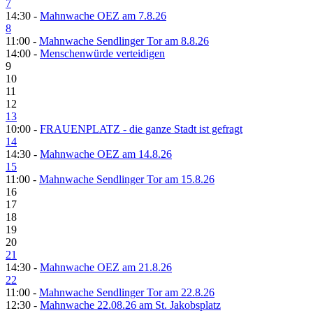
7
14:30 -
Mahnwache OEZ am 7.8.26
8
11:00 -
Mahnwache Sendlinger Tor am 8.8.26
14:00 -
Menschenwürde verteidigen
9
10
11
12
13
10:00 -
FRAUENPLATZ - die ganze Stadt ist gefragt
14
14:30 -
Mahnwache OEZ am 14.8.26
15
11:00 -
Mahnwache Sendlinger Tor am 15.8.26
16
17
18
19
20
21
14:30 -
Mahnwache OEZ am 21.8.26
22
11:00 -
Mahnwache Sendlinger Tor am 22.8.26
12:30 -
Mahnwache 22.08.26 am St. Jakobsplatz