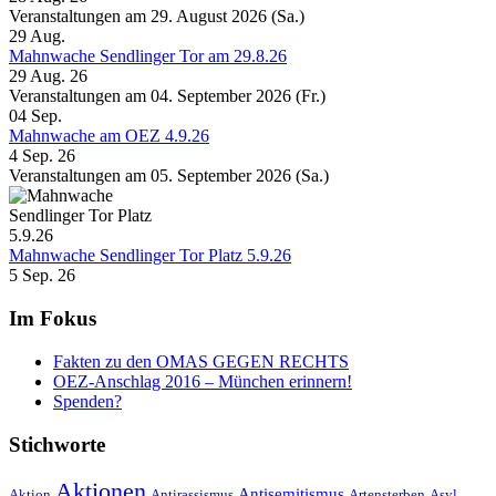
Veranstaltungen am 29. August 2026 (Sa.)
29
Aug.
Mahnwache Sendlinger Tor am 29.8.26
29 Aug. 26
Veranstaltungen am 04. September 2026 (Fr.)
04
Sep.
Mahnwache am OEZ 4.9.26
4 Sep. 26
Veranstaltungen am 05. September 2026 (Sa.)
Mahnwache Sendlinger Tor Platz 5.9.26
5 Sep. 26
Im Fokus
Fakten zu den OMAS GEGEN RECHTS
OEZ-Anschlag 2016 – München erinnern!
Spenden?
Stichworte
Aktionen
Antisemitismus
Aktion
Antirassismus
Artensterben
Asyl