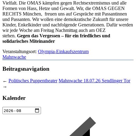
Vielfalt. Die OMAS kämpfen gegen Rechtsextremismus und alle
Formen von Hass, Hetze und Gewalt. Wir, die OMAS GEGEN
RECHTS München, freuen uns auf Gespräche mit Passantinnen
und Passanten. Wir wollen eine demokratische Zukunft für unsere
Kinder, Enkelkinder und nachfolgende Generationen. Dafür werden
wir jede Woche am Freitag Nachmittag auch am OEZ
stehen.
Gegen das Vergessen – für ein friedliches und
solidarisches Miteinander
Veranstaltungsort:
Olympia-Einkaufszentrum
Mahnwache
Beitragsnavigation
←
Politisches Puppentheater
Mahnwache 18.07.26 Sendlinger Tor
→
Kalender