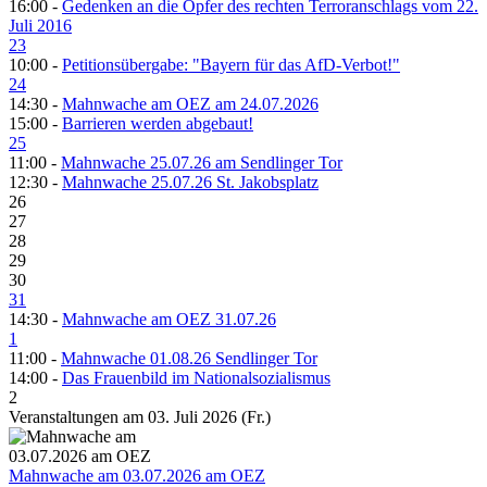
16:00 -
Gedenken an die Opfer des rechten Terroranschlags vom 22.
Juli 2016
23
10:00 -
Petitionsübergabe: "Bayern für das AfD-Verbot!"
24
14:30 -
Mahnwache am OEZ am 24.07.2026
15:00 -
Barrieren werden abgebaut!
25
11:00 -
Mahnwache 25.07.26 am Sendlinger Tor
12:30 -
Mahnwache 25.07.26 St. Jakobsplatz
26
27
28
29
30
31
14:30 -
Mahnwache am OEZ 31.07.26
1
11:00 -
Mahnwache 01.08.26 Sendlinger Tor
14:00 -
Das Frauenbild im Nationalsozialismus
2
Veranstaltungen am 03. Juli 2026 (Fr.)
Mahnwache am 03.07.2026 am OEZ