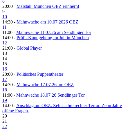
8
20:00 -
Marstall: München OEZ erinnern!
9
10
14:30 -
Mahnwache am 10.07.2026 OEZ
11
11:00 -
Mahnwache 11.07.26 am Sendlinger Tor
14:00 -
Prüf - Kundgebung im Juli in München
12
21:00 -
Global Player
13
14
15
16
20:00 -
Politisches Puppentheater
17
14:30 -
Mahnwache 17.07.26 am OEZ
18
11:00 -
Mahnwache 18.07.26 Sendlinger Tor
19
14:00 -
Anschlag am OEZ: Zehn Jahre rechter Terror. Zehn Jahre
offene Fragen.
20
21
22