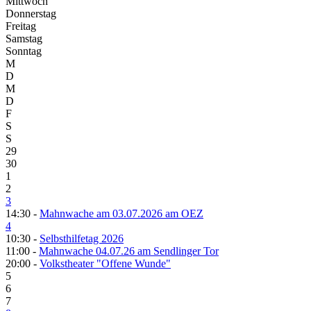
Mittwoch
Donnerstag
Freitag
Samstag
Sonntag
M
D
M
D
F
S
S
29
30
1
2
3
14:30 -
Mahnwache am 03.07.2026 am OEZ
4
10:30 -
Selbsthilfetag 2026
11:00 -
Mahnwache 04.07.26 am Sendlinger Tor
20:00 -
Volkstheater "Offene Wunde"
5
6
7