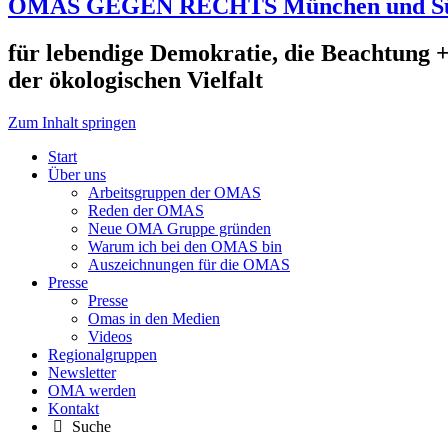
OMAS GEGEN RECHTS München und S
für lebendige Demokratie, die Beachtung +
der ökologischen Vielfalt
Zum Inhalt springen
Start
Über uns
Arbeitsgruppen der OMAS
Reden der OMAS
Neue OMA Gruppe gründen
Warum ich bei den OMAS bin
Auszeichnungen für die OMAS
Presse
Presse
Omas in den Medien
Videos
Regionalgruppen
Newsletter
OMA werden
Kontakt
Suche