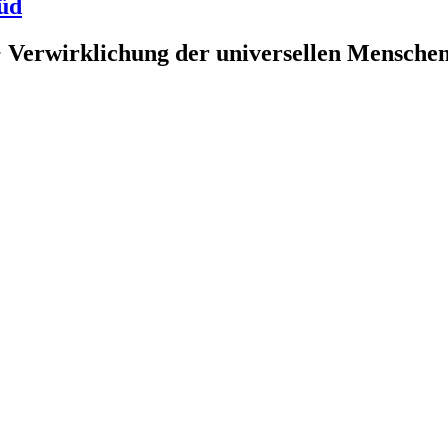
üd
 Verwirklichung der universellen Menschenr